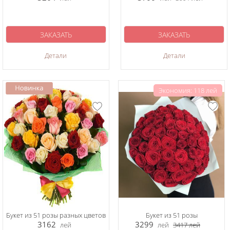
ЗАКАЗАТЬ
ЗАКАЗАТЬ
Детали
Детали
Экономия: 118 лей
Букет из 51 розы разных цветов
Букет из 51 розы
3162
3299
лей
лей
3417
лей