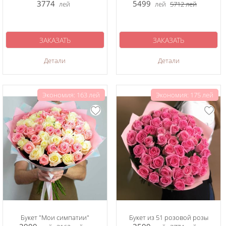
3774
5499
лей
лей
5712
лей
ЗАКАЗАТЬ
ЗАКАЗАТЬ
Детали
Детали
Экономия: 163 лей
Экономия: 175 лей
Букет "Мои симпатии"
Букет из 51 розовой розы