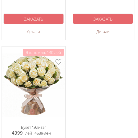
ЗАКАЗАТЬ
ЗАКАЗАТЬ
Детали
Детали
Экономия: 140 лей
Букет "Элита"
4399
лей
4539
лей