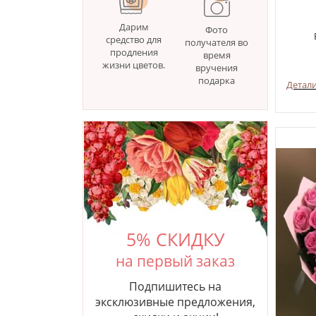
Дарим
Фото
средство для
получателя во
продления
время
жизни цветов.
вручения
подарка
Детал
5% СКИДКУ
на первый заказ
Подпишитесь на
эксклюзивные предложения,