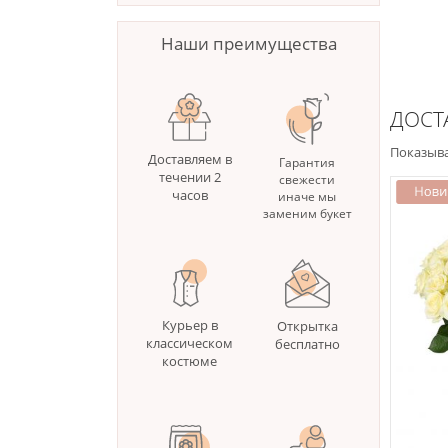
Наши преимущества
ДОСТ
Показыва
Доставляем в
Гарантия
течении 2
свежести
часов
иначе мы
заменим букет
Курьер в
Открытка
классическом
бесплатно
костюме