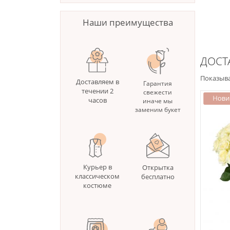
Наши преимущества
ДОСТ
Показыва
Доставляем в
Гарантия
течении 2
свежести
часов
иначе мы
заменим букет
Курьер в
Открытка
классическом
бесплатно
костюме