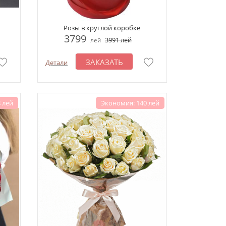
Розы в круглой коробке
3799
3991
лей
лей
ЗАКАЗАТЬ
Детали
 лей
Экономия: 140 лей