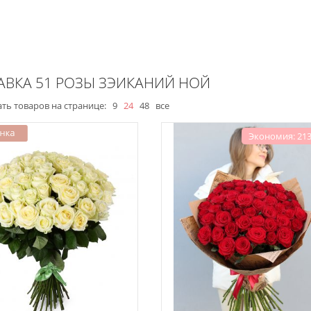
АВКА 51 РОЗЫ ЗЭИКАНИЙ НОЙ
ть товаров на странице:
9
24
48
все
Экономия: 213