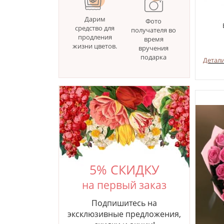
Дарим
Фото
средство для
получателя во
продления
время
жизни цветов.
вручения
подарка
Детал
5% СКИДКУ
на первый заказ
Подпишитесь на
эксклюзивные предложения,