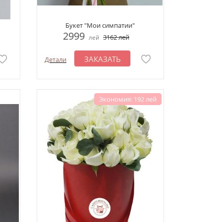
Букет "Мои симпатии"
2999
3162
лей
лей
ЗАКАЗАТЬ
Детали
Экономия: 192 лей