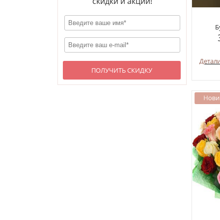
скидки и акции!
Б
Детал
ПОЛУЧИТЬ СКИДКУ