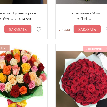
укет из 51 розовой розы
Розы жёлтые 51 шт
3599
3264
3774
лей
лей
лей
ЗАКАЗАТЬ
ЗАКАЗАТЬ
и
Детали
Экономия: 118