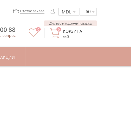
Статус заказа
RU
Для вас в корзине подарок
 00 88
0
0
КОРЗИНА
ь вопрос
лей
АКЦИИ