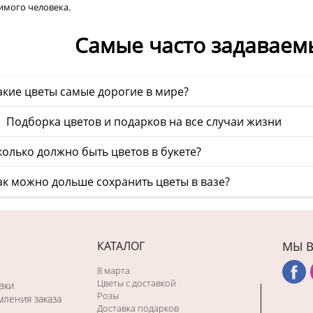
имого человека.
Самые часто задаваем
акие цветы самые дорогие в мире?
 Подборка цветов и подарков на все случаи жизни
олько должно быть цветов в букете?
ак можно дольше сохранить цветы в вазе?
КАТАЛОГ
МЫ В
8 марта
Цветы с доставкой
вки
Розы
ления заказа
Доставка подарков