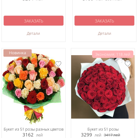
ЗАКАЗАТЬ
ЗАКАЗАТЬ
Детали
Детали
Экономия: 118 лей
Букет из 51 розы разных цветов
Букет из 51 розы
3162
3299
лей
лей
3417
лей