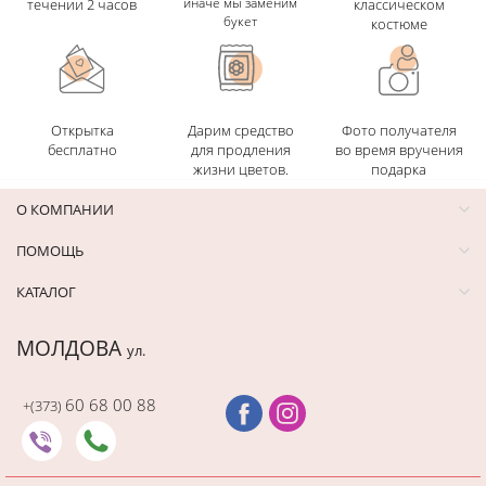
иначе мы заменим
течении 2 часов
классическом
букет
костюме
Открытка
Дарим средство
Фото получателя
бесплатно
для продления
во время вручения
жизни цветов.
подарка
О КОМПАНИИ
ПОМОЩЬ
КАТАЛОГ
МОЛДОВА
ул.
60 68 00 88
+(373)