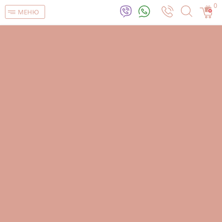
0
МЕНЮ