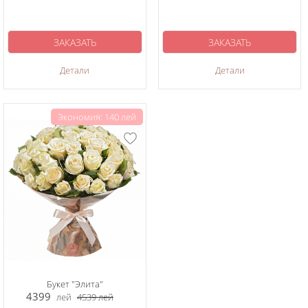
ЗАКАЗАТЬ
ЗАКАЗАТЬ
Детали
Детали
Экономия: 140 лей
Букет "Элита"
4399
лей
4539
лей