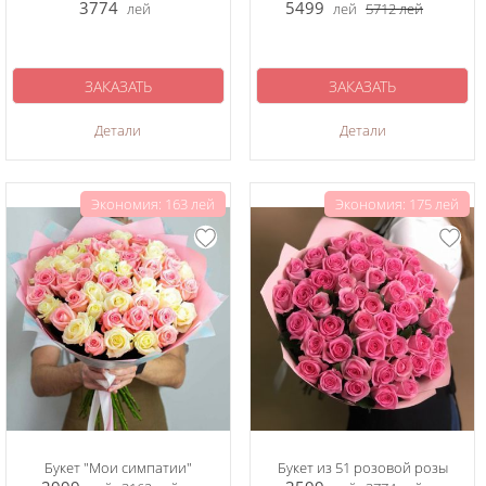
3774
5499
лей
лей
5712
лей
ЗАКАЗАТЬ
ЗАКАЗАТЬ
Детали
Детали
Экономия: 163 лей
Экономия: 175 лей
Букет "Мои симпатии"
Букет из 51 розовой розы