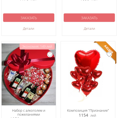
ЗАКАЗАТЬ
ЗАКАЗАТЬ
Детали
Детали
Экономия: 149 лей
Набор с алкоголем и
Композиция "Признание"
пожеланиями
1154
лей