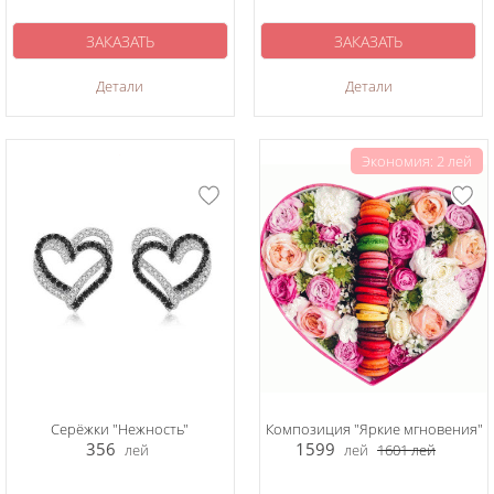
ЗАКАЗАТЬ
ЗАКАЗАТЬ
Детали
Детали
Экономия: 2 лей
Серёжки "Нежность"
Композиция "Яркие мгновения"
356
1599
лей
лей
1601
лей