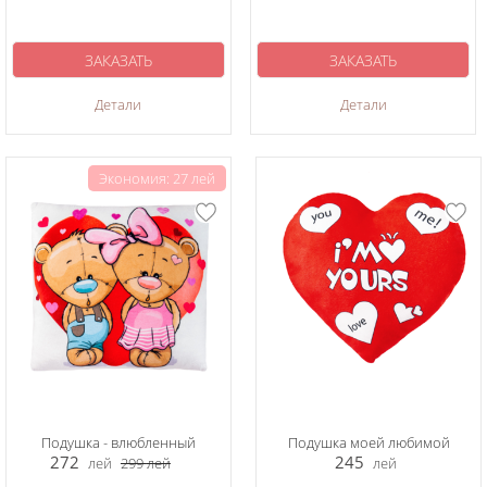
ЗАКАЗАТЬ
ЗАКАЗАТЬ
Детали
Детали
Экономия: 27 лей
Подушка - влюбленный
Подушка моей любимой
272
245
лей
299
лей
лей