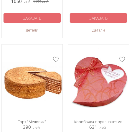
1050
лей
1199
лей
ЗАКАЗАТЬ
ЗАКАЗАТЬ
Детали
Детали
Торт "Медовик"
Коробочка с признаниями
390
631
лей
лей