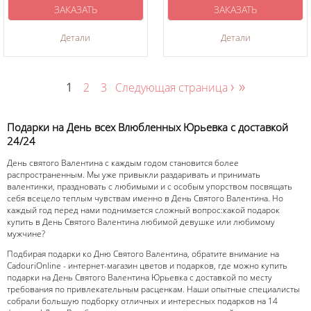
ЗАКАЗАТЬ
ЗАКАЗАТЬ
Детали
Детали
›
»
1
2
3
Следующая страница
Подарки на День всех Влюбленных Юрьевка с доставкой
24/24
День святого Валентина с каждым годом становится более
распространенным. Мы уже привыкли раздаривать и принимать
валентинки, праздновать с любимыми и с особым упорством посвящать
себя всецело теплым чувствам именно в День Святого Валентина. Но
каждый год перед нами поднимается сложный вопрос:какой подарок
купить в День Святого Валентина любимой девушке или любимому
мужчине?
Подбирая подарки ко Дню Святого Валентина, обратите внимание на
CadouriOnline - интернет-магазин цветов и подарков, где можно купить
подарки на День Святого Валентина Юрьевка с доставкой по месту
требования по привлекательным расценкам. Наши опытные специалисты
собрали большую подборку отличных и интересных подарков на 14