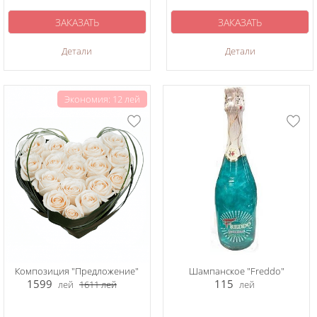
ЗАКАЗАТЬ
ЗАКАЗАТЬ
Детали
Детали
Экономия: 12 лей
Композиция "Предложение"
Шампанское "Freddo"
1599
115
лей
1611
лей
лей