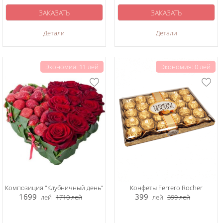
ЗАКАЗАТЬ
ЗАКАЗАТЬ
Детали
Детали
Экономия: 11 лей
Экономия: 0 лей
Композиция "Клубничный день"
Конфеты Ferrero Rocher
1699
399
лей
1710
лей
лей
399
лей