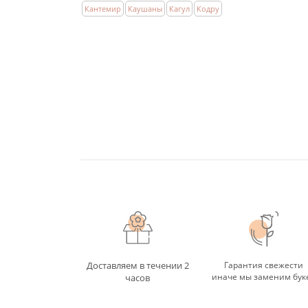
Кантемир
Каушаны
Кагул
Кодру
Доставляем в течении 2
Гарантия свежести
иначе мы заменим бук
часов