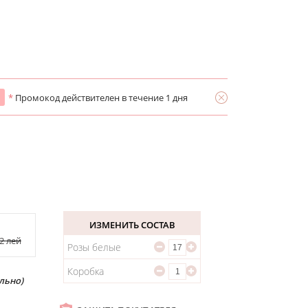
*
Промокод действителен в течение 1 дня
ИЗМЕНИТЬ СОСТАВ
82
лей
Розы белые
Коробка
льно)