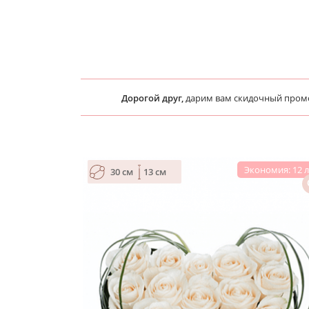
Дорогой друг,
дарим вам скидочный про
Экономия: 12 
30 см
13 см