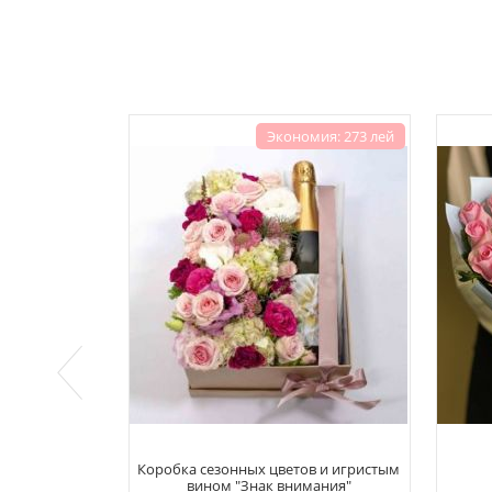
Экономия: 273 лей
Коробка сезонных цветов и игристым
вином "Знак внимания"