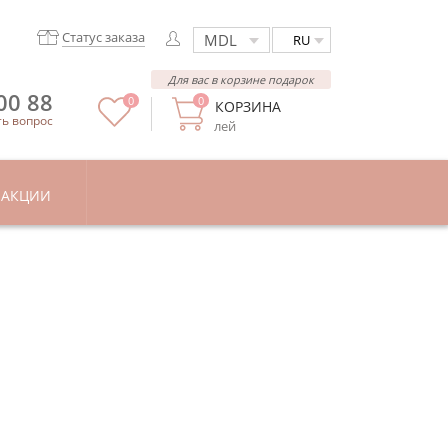
Статус заказа
RU
Для вас в корзине подарок
00 88
0
0
КОРЗИНА
ть вопрос
лей
АКЦИИ