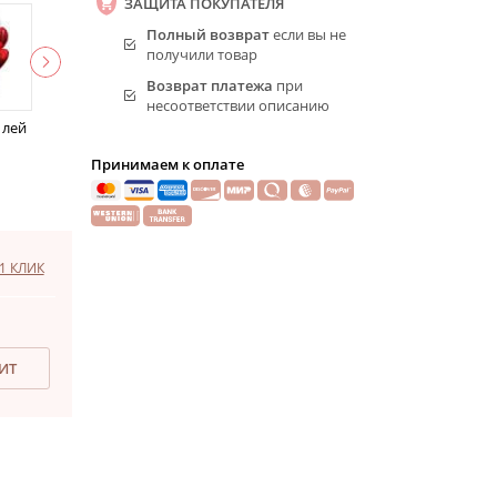
ЗАЩИТА ПОКУПАТЕЛЯ
Полный возврат
если вы не
получили товар
Возврат платежа
при
несоответствии описанию
 лей
Принимаем к оплате
1 КЛИК
ДИТ