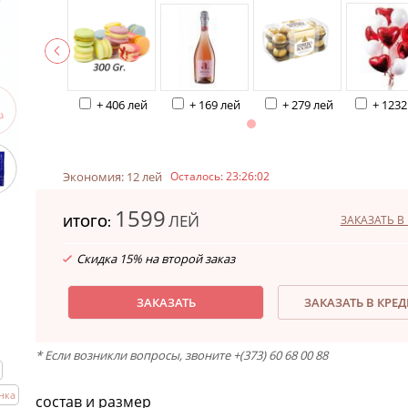
+ 406 лей
+ 169 лей
+ 279 лей
+ 1232
Экономия: 12 лей
Осталось:
23:26:01
1599
ЛЕЙ
ЗАКАЗАТЬ В 
ИТОГО:
Скидка 15% на второй заказ
ЗАКАЗАТЬ
ЗАКАЗАТЬ В КРЕ
* Если возникли вопросы, звоните +(373) 60 68 00 88
нка
состав и размер