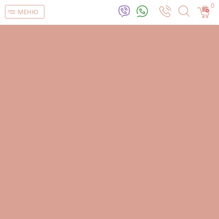
0
МЕНЮ