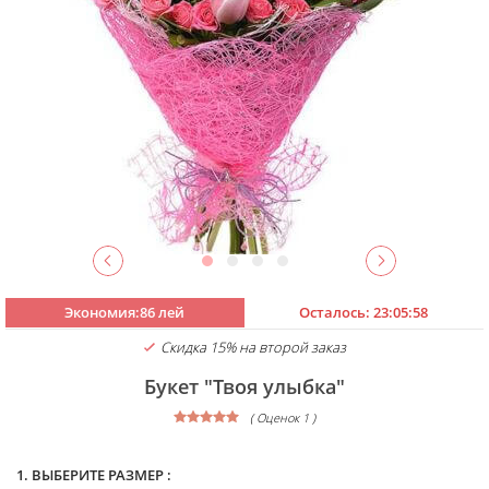
Экономия:86 лей
Осталось:
23:05:56
Скидка 15% на второй заказ
Букет "Твоя улыбка"
( Оценок 1 )
1. ВЫБЕРИТЕ РАЗМЕР :