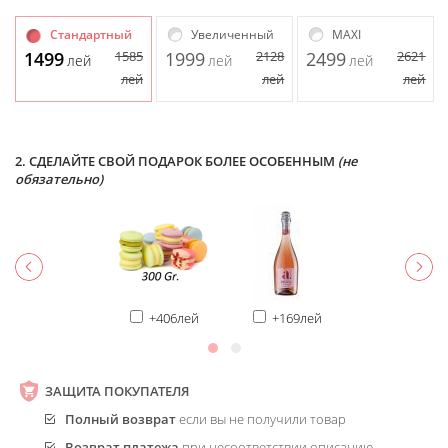
Стандартный
Увеличенный
MAXI
1499
1585
1999
2128
2499
2621
лей
лей
лей
лей
лей
лей
2. СДЕЛАЙТЕ СВОЙ ПОДАРОК БОЛЕЕ ОСОБЕННЫМ
(не
обязательно)
+406лей
+169лей
ЗАЩИТА ПОКУПАТЕЛЯ
Полный возврат
если вы не получили товар
Возврат платежа
при несоответствии описанию