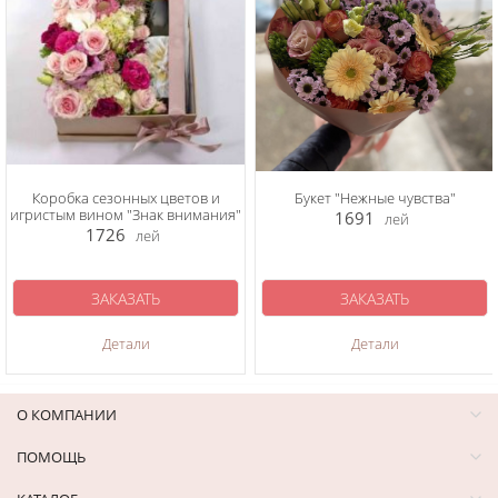
Коробка сезонных цветов и
Букет "Нежные чувства"
игристым вином "Знак внимания"
1691
лей
1726
лей
ЗАКАЗАТЬ
ЗАКАЗАТЬ
Детали
Детали
О КОМПАНИИ
ПОМОЩЬ