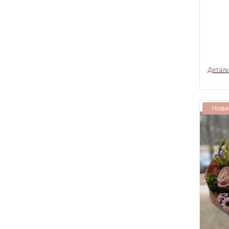
Детал