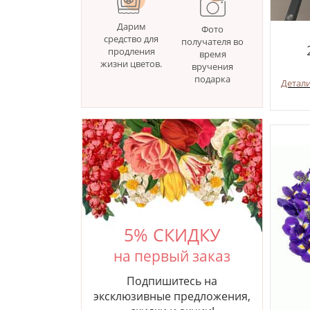
Дарим
Фото
средство для
получателя во
продления
время
жизни цветов.
вручения
подарка
Детал
5% СКИДКУ
на первый заказ
Подпишитесь на
эксклюзивные предложения,