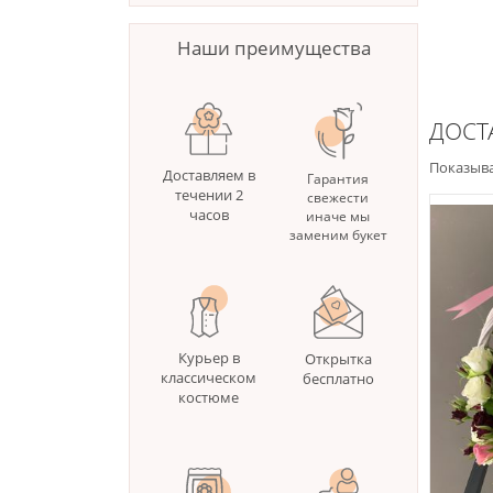
Наши преимущества
ДОСТ
Показыва
Доставляем в
Гарантия
течении 2
свежести
часов
иначе мы
заменим букет
Курьер в
Открытка
классическом
бесплатно
костюме