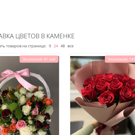
АВКА ЦВЕТОВ В КАМЕНКЕ
ть товаров на странице:
9
24
48
все
Экономия: 41 лей
Экономия: 141