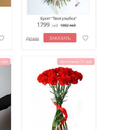
Букет "Твоя улыбка"
1799
1882
лей
лей
ЗАКАЗАТЬ
Детали
 лей
Экономия: 31 лей