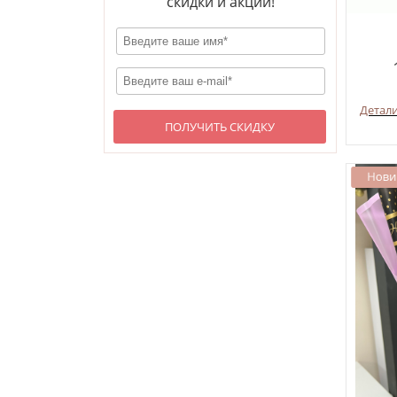
скидки и акции!
Детал
ПОЛУЧИТЬ СКИДКУ