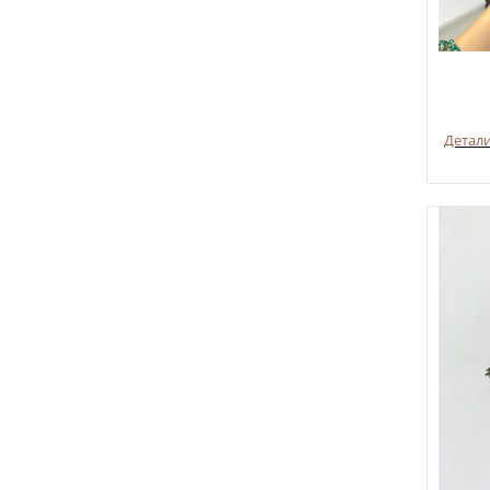
Детал