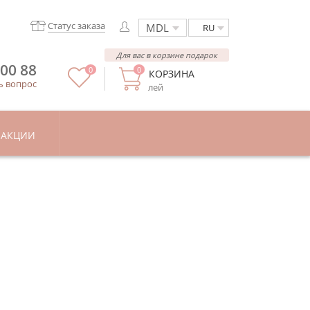
Статус заказа
RU
Для вас в корзине подарок
 00 88
0
0
КОРЗИНА
ь вопрос
лей
АКЦИИ