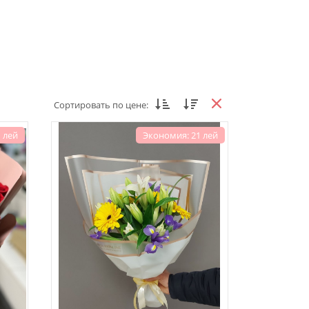
Сортировать по цене:
 лей
Экономия: 21 лей