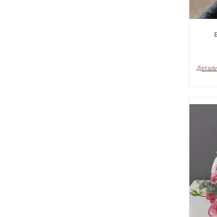
Детал