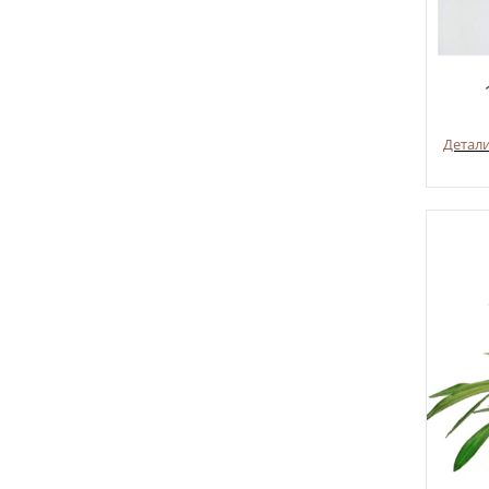
Детал