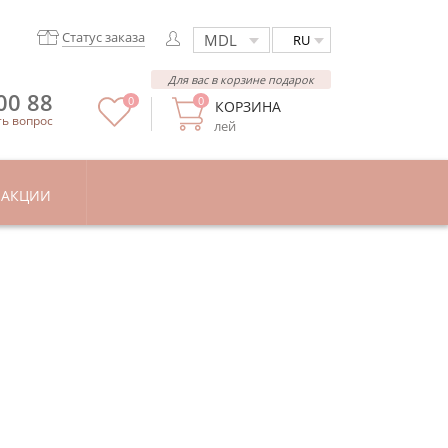
Статус заказа
RU
Для вас в корзине подарок
00 88
0
0
КОРЗИНА
ть вопрос
лей
АКЦИИ