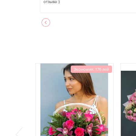
отзыва :)
Экономия: 176 лей