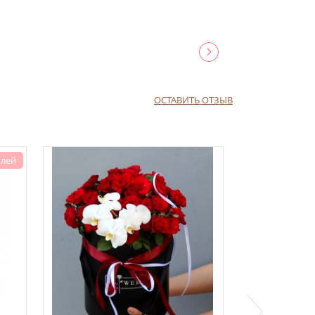
ОСТАВИТЬ ОТЗЫВ
 лей