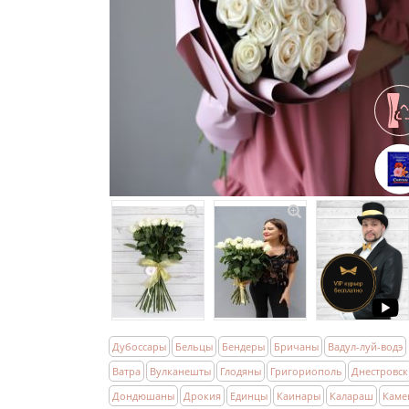
Дубоссары
Бельцы
Бендеры
Бричаны
Вадул-луй-водэ
Ватра
Вулканешты
Глодяны
Григориополь
Днестровск
Дондюшаны
Дрокия
Единцы
Каинары
Калараш
Каме