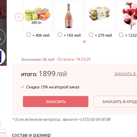
+ 406 лей
+ 169 лей
+ 279 лей
+ 1232
Экономия: 96 лей
Осталось:
74:23:28
1899
ЛЕЙ
ЗАКАЗАТЬ В 
ИТОГО:
Скидка 15% на второй заказ
ЗАКАЗАТЬ
ЗАКАЗАТЬ В КРЕ
* Если возникли вопросы, звоните +(373) 60 68 00 88
нка
состав и размер