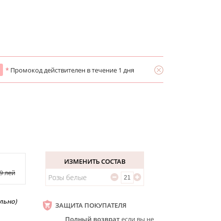
*
Промокод действителен в течение 1 дня
ИЗМЕНИТЬ СОСТАВ
49
лей
Розы белые
льно)
ЗАЩИТА ПОКУПАТЕЛЯ
Полный возврат
если вы не