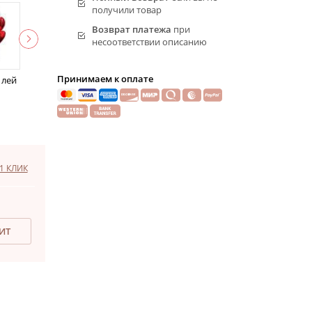
получили товар
Возврат платежа
при
несоответствии описанию
Принимаем к оплате
 лей
1 КЛИК
ДИТ