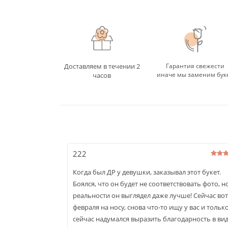
Доставляем в течении 2
Гарантия свежести
иначе мы заменим бук
часов
222
Когда был ДР у девушки, заказывал этот букет.
Боялся, что он будет не соответствовать фото, н
реальности он выглядел даже лучше! Сейчас вот
февраля на носу, снова что-то ищу у вас и тольк
сейчас надумался выразить благодарность в ви