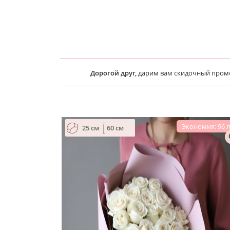
Дорогой друг,
дарим вам скидочный про
Экономия: 96 
25 см
60 см