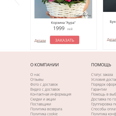
Бук
Корзина "Аура"
1999
лей
Дета
ЗАКАЗАТЬ
Детали
О КОМПАНИИ
ПОМОЩЬ
О нас
Статус заказа
Отзывы
Условия доста
Фото c доставок
Порядок оформ
Видео с доставок
Гарантии
Контактная информация
Помощь в вы
Скидки и акции
Доставка по г
Поставщики
Группировка 
Политика возврата
Способы опла
Политика cookie
Политика кон