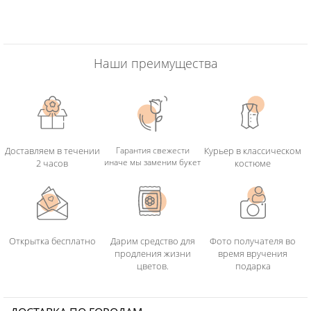
Наши преимущества
Доставляем в течении
Гарантия свежести
Курьер в классическом
иначе мы заменим букет
2 часов
костюме
Открытка бесплатно
Дарим средство для
Фото получателя во
продления жизни
время вручения
цветов.
подарка