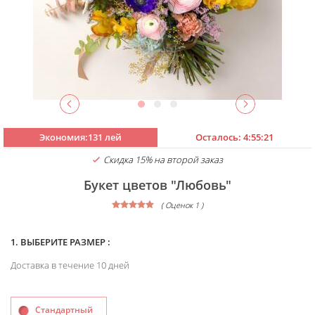
Экономия:131 лей
Осталось:
4:55:21
Скидка 15% на второй заказ
Букет цветов "Любовь"
( Оценок 1 )
1. ВЫБЕРИТЕ РАЗМЕР :
Доставка в течение 10 дней
Стандартный