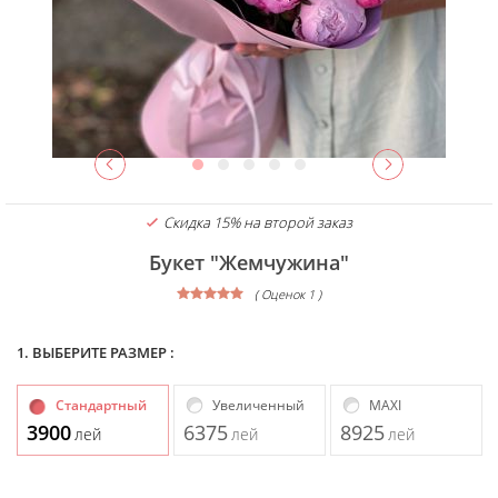
Скидка 15% на второй заказ
Букет "Жемчужина"
( Оценок 1 )
1. ВЫБЕРИТЕ РАЗМЕР :
Стандартный
Увеличенный
MAXI
3900
6375
8925
лей
лей
лей