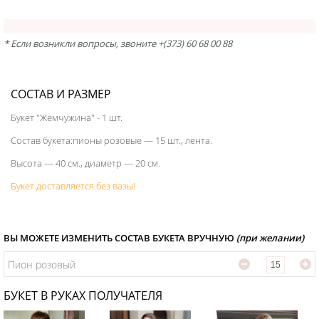
* Если возникли вопросы, звоните +(373) 60 68 00 88
СОСТАВ И РАЗМЕР
Букет "Жемчужина" - 1 шт.
Состав букета:пионы розовые — 15 шт., лента.
Высота — 40 см., диаметр — 20 см.
Букет доставляется без вазы!
ВЫ МОЖЕТЕ ИЗМЕНИТЬ СОСТАВ БУКЕТА ВРУЧНУЮ
(при желании)
Пион розовый
БУКЕТ В РУКАХ ПОЛУЧАТЕЛЯ