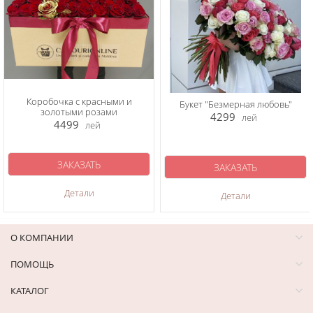
Коробочка с красными и
Букет "Безмерная любовь"
золотыми розами
4299
лей
4499
лей
ЗАКАЗАТЬ
ЗАКАЗАТЬ
Детали
Детали
О КОМПАНИИ
ПОМОЩЬ
КАТАЛОГ