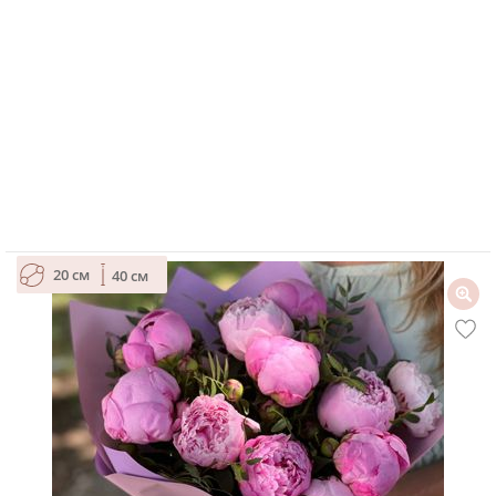
20 см
40 см