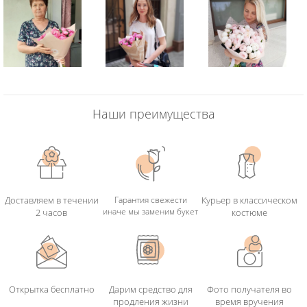
Наши преимущества
Доставляем в течении
Гарантия свежести
Курьер в классическом
иначе мы заменим букет
2 часов
костюме
Открытка бесплатно
Дарим средство для
Фото получателя во
продления жизни
время вручения