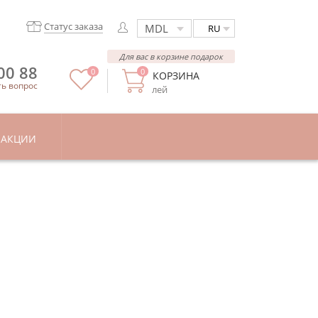
Статус заказа
RU
Для вас в корзине подарок
00 88
0
0
КОРЗИНА
ть вопрос
лей
АКЦИИ