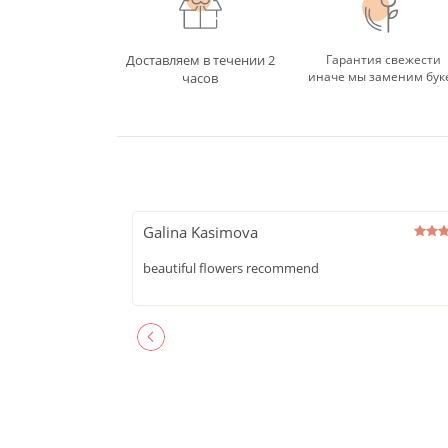
Доставляем в течении 2
Гарантия свежести
иначе мы заменим бук
часов
Galina Kasimova
beautiful flowers recommend