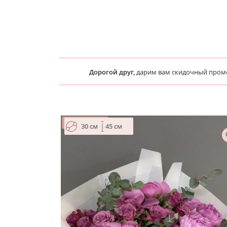
Дорогой друг,
дарим вам скидочный про
30 см
45 см