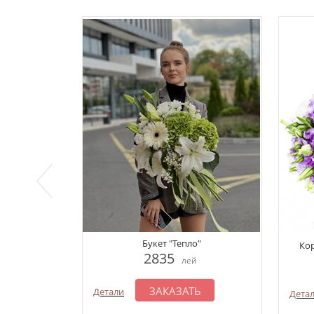
Букет "Тепло"
Кор
2835
лей
ЗАКАЗАТЬ
Детали
Дета