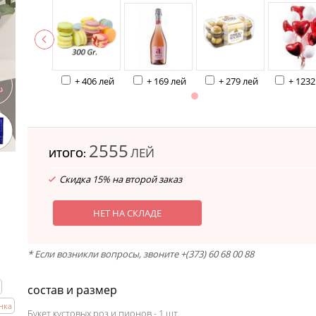
+ 406 лей
+ 169 лей
+ 279 лей
+ 1232
2555
ЛЕЙ
ИТОГО:
Скидка 15% на второй заказ
НЕТ НА СКЛАДЕ
* Если возникли вопросы, звоните +(373) 60 68 00 88
состав и размер
нка
Букет кустовых роз и пионов - 1 шт.