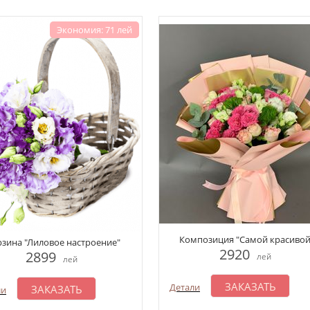
Экономия: 71 лей
Композиция "Самой красивой
зина "Лиловое настроение"
2920
2899
лей
лей
ЗАКАЗАТЬ
Детали
ЗАКАЗАТЬ
ли