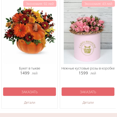
Экономия: 92 лей
Экономия: 43 лей
Букет в тыкве
Нежные кустовые розы в коробке
1499
1599
лей
лей
ЗАКАЗАТЬ
ЗАКАЗАТЬ
Детали
Детали