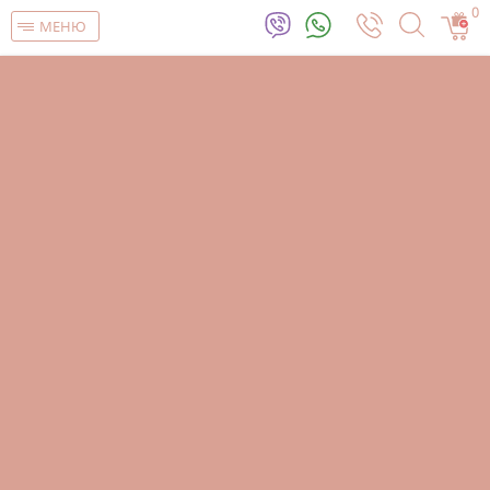
0
МЕНЮ