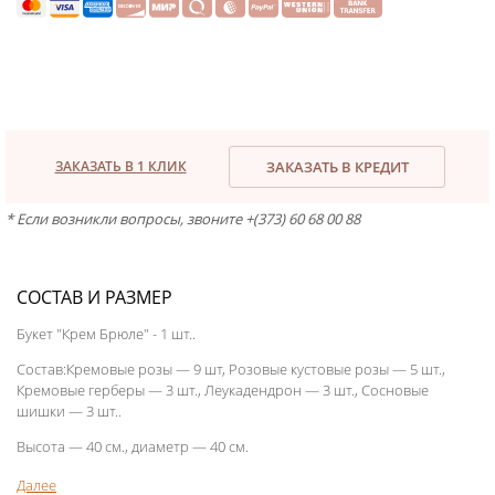
ЗАКАЗАТЬ В 1 КЛИК
ЗАКАЗАТЬ В КРЕДИТ
* Если возникли вопросы, звоните +(373) 60 68 00 88
СОСТАВ И РАЗМЕР
Букет "Крем Брюле" - 1 шт..
Состав:Кремовые розы — 9 шт, Розовые кустовые розы — 5 шт.,
Кремовые герберы — 3 шт., Леукадендрон — 3 шт., Сосновые
шишки — 3 шт..
Высота — 40 см., диаметр — 40 см.
Букет дня -
101 роза
Далее