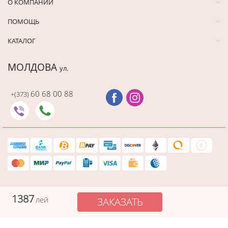
О КОМПАНИИ
ПОМОЩЬ
КАТАЛОГ
МОЛДОВА
ул.
60 68 00 88
+(373)
1387
лей
ЗАКАЗАТЬ
Защищенный платеж
Cadourionline сохраняет вашу платежную информацию в