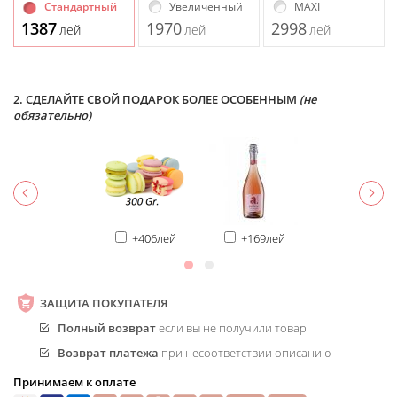
Стандартный
Увеличенный
MAXI
1387
1970
2998
лей
лей
лей
2. СДЕЛАЙТЕ СВОЙ ПОДАРОК БОЛЕЕ ОСОБЕННЫМ
(не
обязательно)
+406лей
+169лей
ЗАЩИТА ПОКУПАТЕЛЯ
Полный возврат
если вы не получили товар
Возврат платежа
при несоответствии описанию
Принимаем к оплате