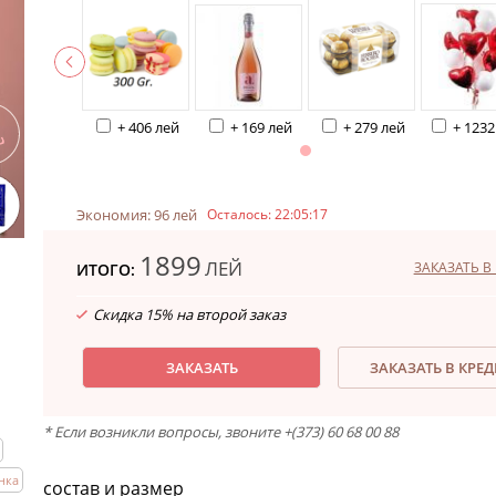
+ 406 лей
+ 169 лей
+ 279 лей
+ 1232
Экономия: 96 лей
Осталось:
22:05:16
1899
ЛЕЙ
ЗАКАЗАТЬ В 
ИТОГО:
Скидка 15% на второй заказ
ЗАКАЗАТЬ
ЗАКАЗАТЬ В КРЕ
* Если возникли вопросы, звоните +(373) 60 68 00 88
нка
состав и размер