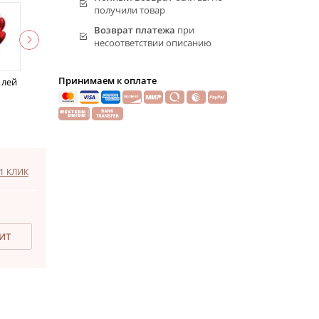
получили товар
Возврат платежа
при
несоответствии описанию
Принимаем к оплате
 лей
1 КЛИК
ДИТ