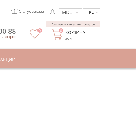
Статус заказа
RU
Для вас в корзине подарок
00 88
0
0
КОРЗИНА
ть вопрос
лей
АКЦИИ