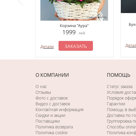
Бук
Корзина "Аура"
1999
лей
Дета
ЗАКАЗАТЬ
Детали
О КОМПАНИИ
ПОМОЩЬ
О нас
Статус заказа
Отзывы
Условия доста
Фото c доставок
Порядок оформ
Видео с доставок
Гарантии
Контактная информация
Помощь в вы
Скидки и акции
Доставка по г
Поставщики
Группировка 
Политика возврата
Способы опла
Политика cookie
Политика кон