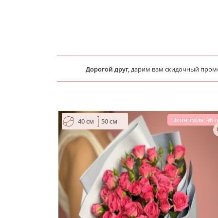
Дорогой друг,
дарим вам скидочный про
Экономия: 96 
40 см
50 см