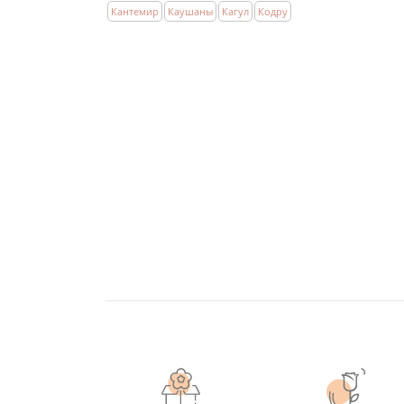
Кантемир
Каушаны
Кагул
Кодру