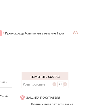
*
Промокод действителен в течение 1 дня
ИЗМЕНИТЬ СОСТАВ
25
лей
Розы кустовые
льно)
ЗАЩИТА ПОКУПАТЕЛЯ
Полный возврат
если вы не