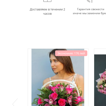
Доставляем в течении 2
Гарантия свежести
иначе мы заменим бук
часов
Экономия: 176 лей