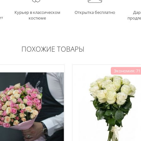
Курьер в классическом
Открытка бесплатно
Дар
ет
костюме
продле
ПОХОЖИЕ ТОВАРЫ
Экономия: 71