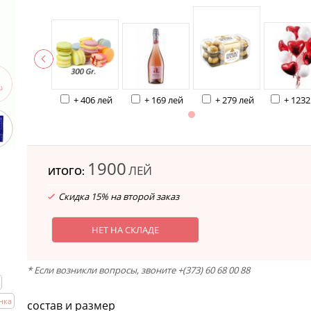
+ 406 лей
+ 169 лей
+ 279 лей
+ 1232
1900
ЛЕЙ
ИТОГО:
Скидка 15% на второй заказ
НЕТ НА СКЛАДЕ
* Если возникли вопросы, звоните +(373) 60 68 00 88
нка
состав и размер