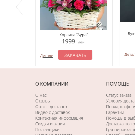
Бук
Корзина "Аура"
1999
лей
Дета
ЗАКАЗАТЬ
Детали
О КОМПАНИИ
ПОМОЩЬ
О нас
Статус заказа
Отзывы
Условия доста
Фото c доставок
Порядок оформ
Видео с доставок
Гарантии
Контактная информация
Помощь в вы
Скидки и акции
Доставка по г
Поставщики
Группировка 