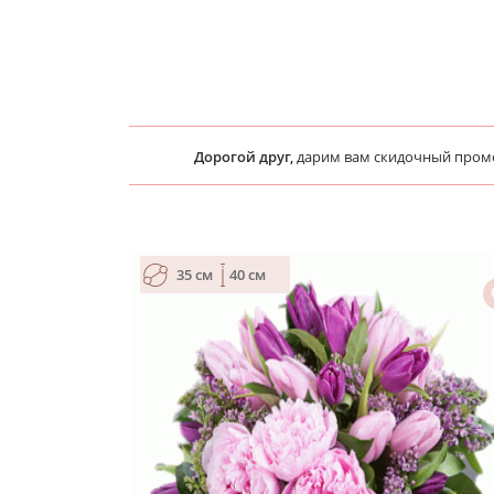
Дорогой друг,
дарим вам скидочный про
35 см
40 см