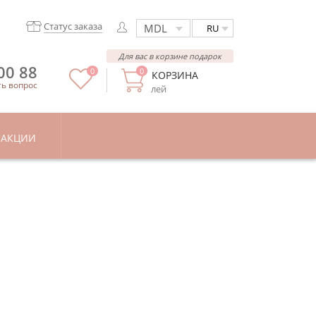
Статус заказа
RU
Для вас в корзине подарок
00 88
0
0
КОРЗИНА
ть вопрос
лей
АКЦИИ