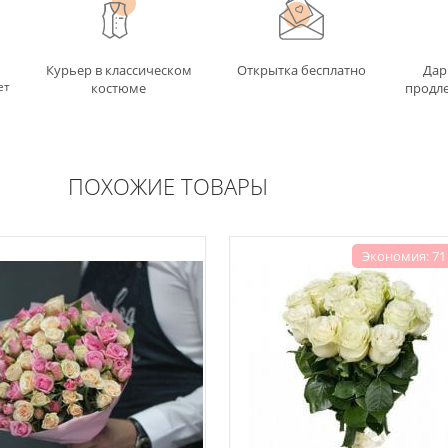
Курьер в классическом
Открытка бесплатно
Дар
ет
костюме
продле
ПОХОЖИЕ ТОВАРЫ
Экономия: 71