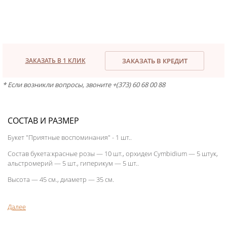
ЗАКАЗАТЬ В 1 КЛИК
ЗАКАЗАТЬ В КРЕДИТ
* Если возникли вопросы, звоните +(373) 60 68 00 88
СОСТАВ И РАЗМЕР
Букет "Приятные воспоминания" - 1 шт..
Состав букета:красные розы — 10 шт., орхидеи Cymbidium — 5 штук,
альстромерий — 5 шт., гиперикум — 5 шт..
Высота — 45 см., диаметр — 35 см.
Далее