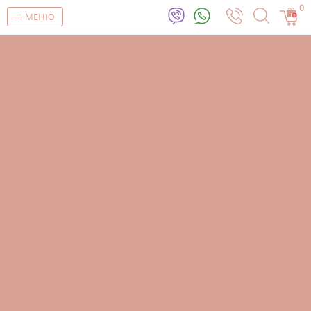
0
МЕНЮ