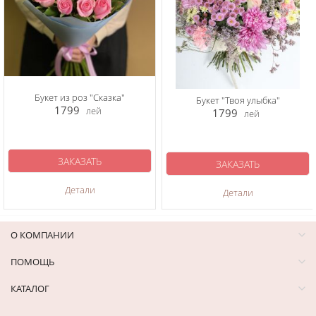
Букет из роз "Сказка"
Букет "Твоя улыбка"
1799
лей
1799
лей
ЗАКАЗАТЬ
ЗАКАЗАТЬ
Детали
Детали
О КОМПАНИИ
ПОМОЩЬ
КАТАЛОГ