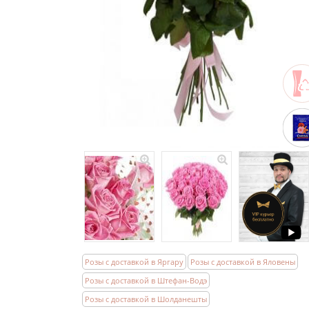
Розы с доставкой в Яргару
Розы с доставкой в Яловены
Розы с доставкой в Штефан-Водэ
Розы с доставкой в Шолданешты