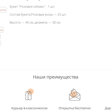
Букет "Розовое облако" - 1 шт.
ешты
Состав букета:Розовые розы — 25 шт.
Высота — 45 см, диаметр — 30 см.
ты
Наши преимущества
Курьер в классическом
Открытка бесплатно
Дар