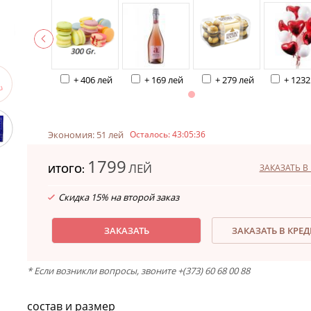
+ 406 лей
+ 169 лей
+ 279 лей
+ 1232
Экономия: 51 лей
Осталось:
43:05:35
1799
ЛЕЙ
ЗАКАЗАТЬ В 
ИТОГО:
Скидка 15% на второй заказ
ЗАКАЗАТЬ
ЗАКАЗАТЬ В КРЕ
* Если возникли вопросы, звоните +(373) 60 68 00 88
состав и размер