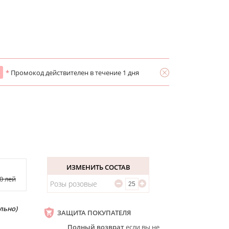
*
Промокод действителен в течение 1 дня
ИЗМЕНИТЬ СОСТАВ
30
лей
Розы розовые
льно)
ЗАЩИТА ПОКУПАТЕЛЯ
Полный возврат
если вы не