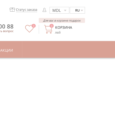
Статус заказа
RU
Для вас в корзине подарок
00 88
0
0
КОРЗИНА
ть вопрос
лей
АКЦИИ