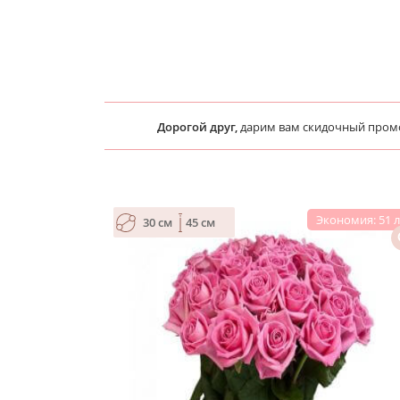
Дорогой друг,
дарим вам скидочный про
Экономия: 51 
30 см
45 см