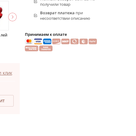
получили товар
Возврат платежа
при
несоответствии описанию
Принимаем к оплате
 лей
1 КЛИК
ДИТ