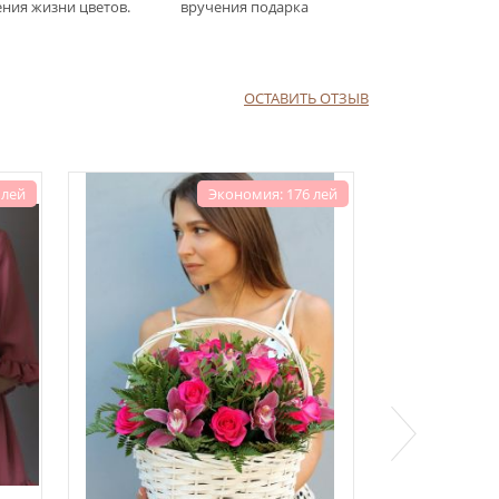
ния жизни цветов.
вручения подарка
ОСТАВИТЬ ОТЗЫВ
 лей
Экономия: 176 лей