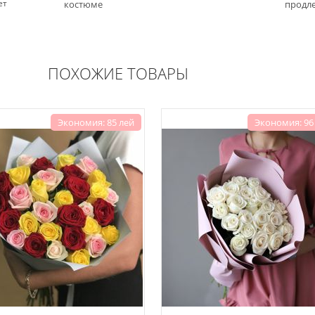
ет
костюме
продле
ПОХОЖИЕ ТОВАРЫ
Экономия: 85 лей
Экономия: 96