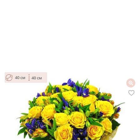
40 см
40 см