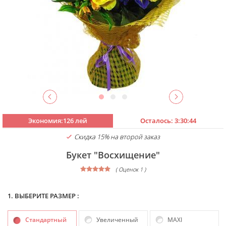
Экономия:126 лей
Осталось:
3:30:44
Скидка 15% на второй заказ
Букет "Восхищение"
( Оценок 1 )
1. ВЫБЕРИТЕ РАЗМЕР :
Стандартный
Увеличенный
MAXI