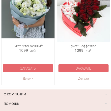
Букет "Утонченный"
Букет "Раффаэлло"
1099
1099
лей
лей
ЗАКАЗАТЬ
ЗАКАЗАТЬ
Детали
Детали
О КОМПАНИИ
ПОМОЩЬ