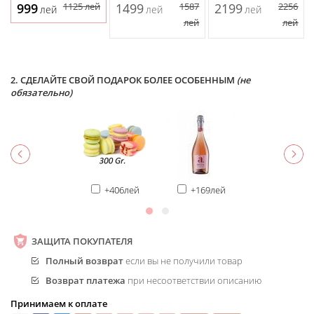
999
1125
лей
1499
1587
2199
2256
лей
лей
лей
лей
лей
2. СДЕЛАЙТЕ СВОЙ ПОДАРОК БОЛЕЕ ОСОБЕННЫМ
(не
обязательно)
+406лей
+169лей
ЗАЩИТА ПОКУПАТЕЛЯ
Полный возврат
если вы не получили товар
Возврат платежа
при несоответствии описанию
Принимаем к оплате