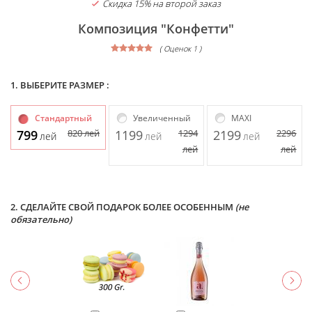
Скидка 15% на второй заказ
Композиция "Конфетти"
( Оценок 1 )
1. ВЫБЕРИТЕ РАЗМЕР :
Стандартный
Увеличенный
MAXI
799
820
лей
1199
1294
2199
2296
лей
лей
лей
лей
лей
2. СДЕЛАЙТЕ СВОЙ ПОДАРОК БОЛЕЕ ОСОБЕННЫМ
(не
обязательно)