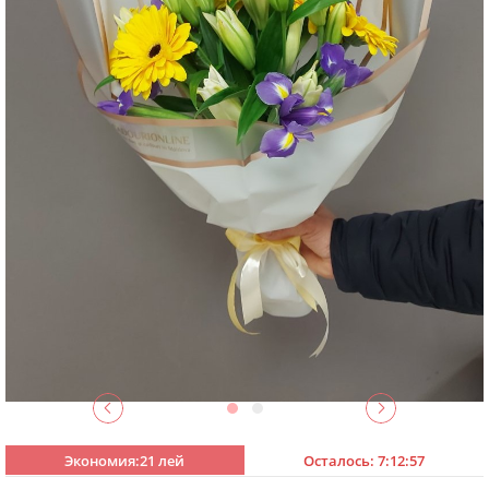
Экономия:21 лей
Осталось:
7:12:56