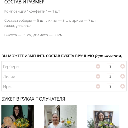
СОСТАВ И РАЗМЕР
Композиция "Конфетти" — 1 шт.
Состав:герберы — 5 шт, лилии — 3 шт, ирисы — 7 шт,
салал, упаковка.
Высота — 35 см, диаметр — 30 см.
ВЫ МОЖЕТЕ ИЗМЕНИТЬ СОСТАВ БУКЕТА ВРУЧНУЮ
(при желании)
Герберы
Лилии
Ирис
БУКЕТ В РУКАХ ПОЛУЧАТЕЛЯ