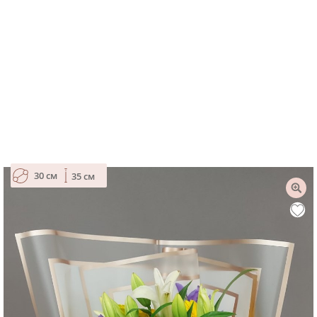
30 см
35 см