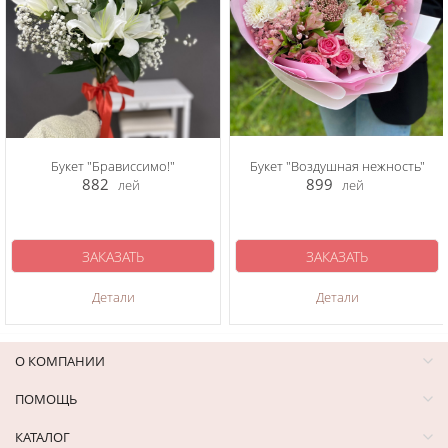
Букет "Брависсимо!"
Букет "Воздушная нежность"
882
899
лей
лей
ЗАКАЗАТЬ
ЗАКАЗАТЬ
Детали
Детали
О КОМПАНИИ
ПОМОЩЬ
КАТАЛОГ