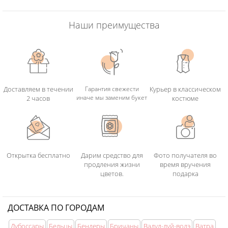
Наши преимущества
Доставляем в течении
Гарантия свежести
Курьер в классическом
иначе мы заменим букет
2 часов
костюме
Открытка бесплатно
Дарим средство для
Фото получателя во
продления жизни
время вручения
цветов.
подарка
ДОСТАВКА ПО ГОРОДАМ
Дубоссары
Бельцы
Бендеры
Бричаны
Вадул-луй-водэ
Ватра