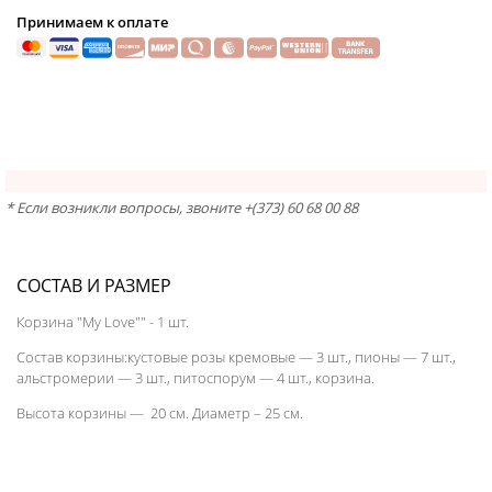
Принимаем к оплате
* Если возникли вопросы, звоните +(373) 60 68 00 88
СОСТАВ И РАЗМЕР
Корзина "My Love"" - 1 шт.
Состав корзины:кустовые розы кремовые — 3 шт., пионы — 7 шт.,
альстромерии — 3 шт., питоспорум — 4 шт., корзина.
Высота корзины — 20 см. Диаметр – 25 см.