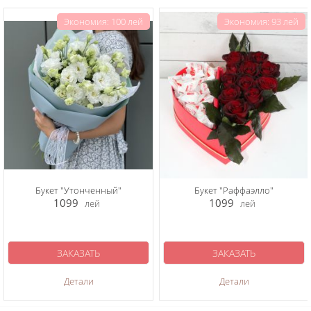
Экономия: 100 лей
Экономия: 93 лей
Букет "Утонченный"
Букет "Раффаэлло"
1099
1099
лей
лей
ЗАКАЗАТЬ
ЗАКАЗАТЬ
Детали
Детали