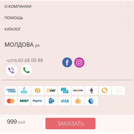
О КОМПАНИИ
ПОМОЩЬ
КАТАЛОГ
МОЛДОВА
ул.
60 68 00 88
+(373)
Последний раз этот товар
купили 40 минут назад
999
лей
ЗАКАЗАТЬ
Защищенный платеж
Cadourionline сохраняет вашу платежную информацию в