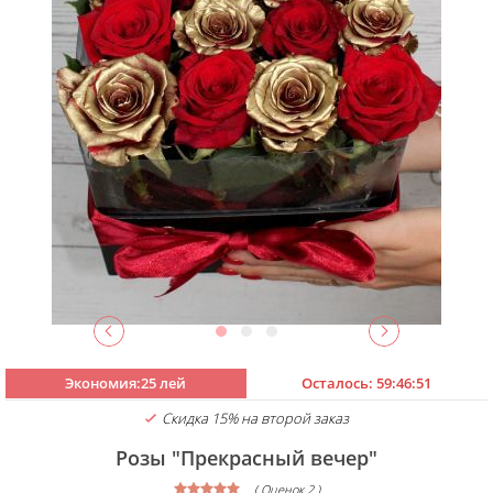
Экономия:25 лей
Осталось:
59:46:50
Скидка 15% на второй заказ
Розы "Прекрасный вечер"
( Оценок 2 )