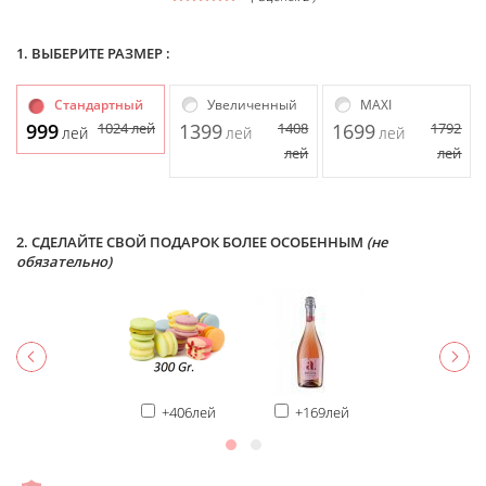
1. ВЫБЕРИТЕ РАЗМЕР :
Стандартный
Увеличенный
MAXI
999
1024
лей
1399
1408
1699
1792
лей
лей
лей
лей
лей
2. СДЕЛАЙТЕ СВОЙ ПОДАРОК БОЛЕЕ ОСОБЕННЫМ
(не
обязательно)
+406лей
+169лей