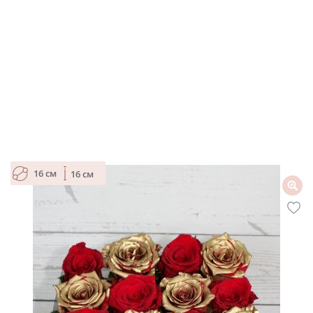
16 см
16 см