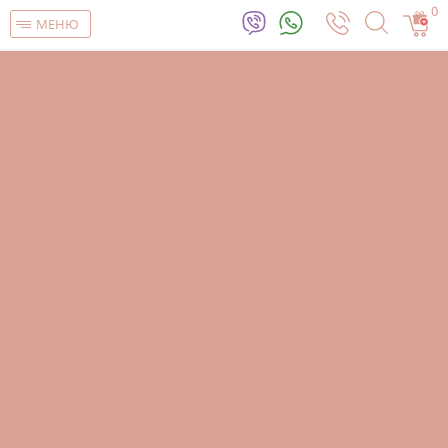
0
МЕНЮ