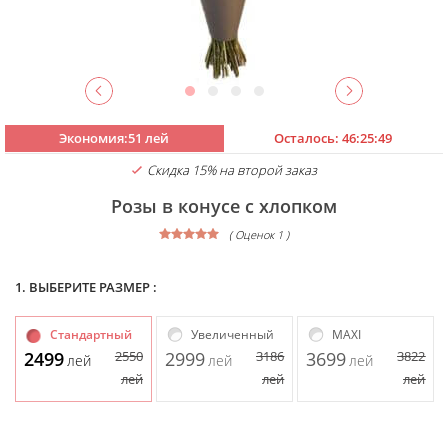
Экономия:51 лей
Осталось:
46:25:49
Скидка 15% на второй заказ
Розы в конусе с хлопком
( Оценок 1 )
1. ВЫБЕРИТЕ РАЗМЕР :
Стандартный
Увеличенный
MAXI
2499
2550
2999
3186
3699
3822
лей
лей
лей
лей
лей
лей