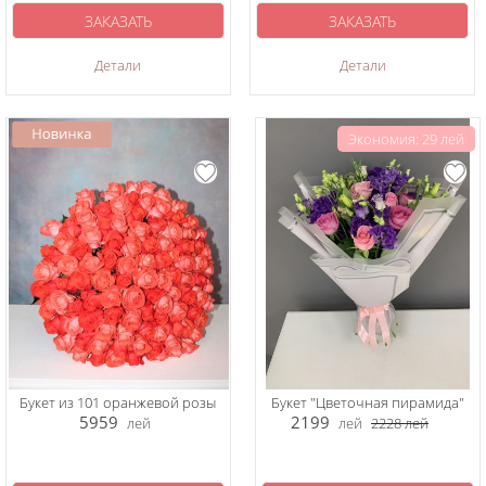
ЗАКАЗАТЬ
ЗАКАЗАТЬ
Детали
Детали
Экономия: 29 лей
Букет из 101 оранжевой розы
Букет "Цветочная пирамида"
5959
2199
лей
лей
2228
лей