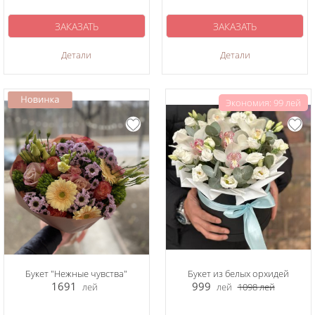
ЗАКАЗАТЬ
ЗАКАЗАТЬ
Детали
Детали
Экономия: 99 лей
Букет "Нежные чувства"
Букет из белых орхидей
1691
999
лей
лей
1098
лей