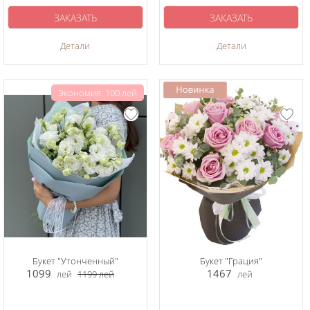
ЗАКАЗАТЬ
ЗАКАЗАТЬ
Детали
Детали
Экономия: 100 лей
Букет "Утонченный"
Букет "Грация"
1099
1467
лей
1199
лей
лей