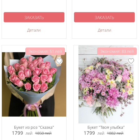
ЗАКАЗАТЬ
ЗАКАЗАТЬ
Детали
Детали
Экономия: 51 лей
Экономия: 83 лей
Букет из роз "Сказка"
Букет "Твоя улыбка"
1799
1799
лей
1850
лей
лей
1882
лей