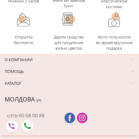
иначе мы заменим
течении 2 часов
классическом
букет
костюме
Открытка
Дарим средство
Фото получателя
бесплатно
для продления
во время вручения
жизни цветов.
подарка
О КОМПАНИИ
ПОМОЩЬ
КАТАЛОГ
МОЛДОВА
ул.
60 68 00 88
+(373)