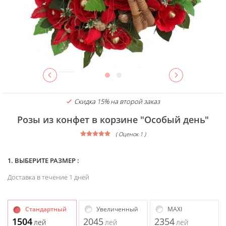
Скидка 15% на второй заказ
Розы из конфет в корзине "Особый день"
( Оценок 1 )
1. ВЫБЕРИТЕ РАЗМЕР :
Доставка в течение 1 дней
Стандартный
Увеличенный
MAXI
1504
2045
2354
лей
лей
лей