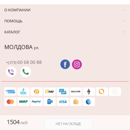
О КОМПАНИИ
ПОМОЩЬ
КАТАЛОГ
МОЛДОВА
ул.
60 68 00 88
+(373)
аз этот товар
инут назад
1504
лей
НЕТ НА СКЛАДЕ
Защищенный платеж