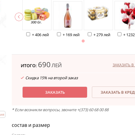
+ 406 лей
+ 169 лей
+ 279 лей
+ 1232
690
ЛЕЙ
ЗАКАЗАТЬ В 
ИТОГО:
Скидка 15% на второй заказ
ЗАКАЗАТЬ
ЗАКАЗАТЬ В КРЕ
* Если возникли вопросы, звоните +(373) 60 68 00 88
лия
состав и размер