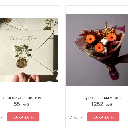
Пригласительное №5
Букет осенняя мечта
55
1252
лей
лей
ЗАКАЗАТЬ
ЗАКАЗАТЬ
ли
Детали