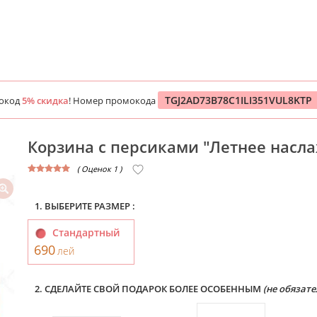
TGJ2AD73B78C1ILI351VUL8KTP
мокод
5% скидка
! Номер промокода
Корзина с персиками "Летнее насл
( Оценок 1 )
1. ВЫБЕРИТЕ РАЗМЕР :
Стандартный
690
лей
2. СДЕЛАЙТЕ СВОЙ ПОДАРОК БОЛЕЕ ОСОБЕННЫМ
(не обязате