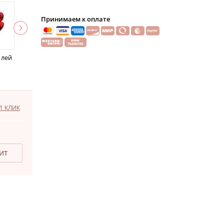
Принимаем к оплате
 лей
1 КЛИК
ДИТ