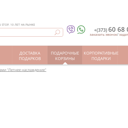
STOP. 10 ЛЕТ НА РЫНКЕ
60 68 
+(373)
заказать звонок
/
зада
ДОСТАВКА
ПОДАРОЧНЫЕ
КОРПОРАТИВНЫЕ
Ы
ПОДАРКОВ
КОРЗИНЫ
ПОДАРКИ
ами "Летнее наслаждение"