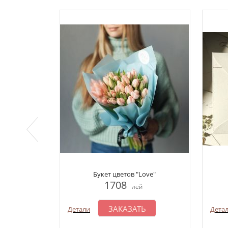
Букет цветов "Love"
1708
лей
ЗАКАЗАТЬ
Детали
Дета