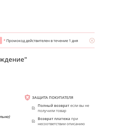
*
Промокод действителен в течение 1 дня
аждение"
ЗАЩИТА ПОКУПАТЕЛЯ
Полный возврат
если вы не
получили товар
льно)
Возврат платежа
при
несоответствии описанию