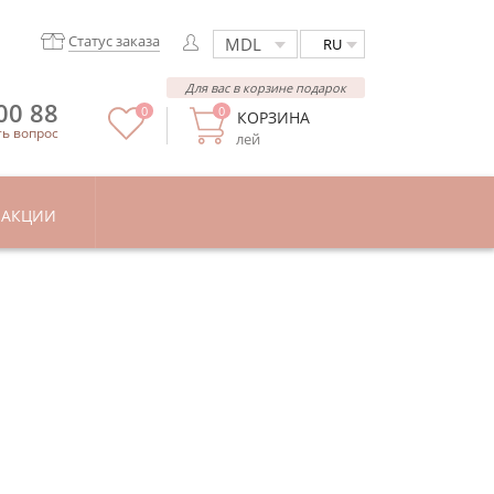
Статус заказа
RU
Для вас в корзине подарок
00 88
0
0
КОРЗИНА
ть вопрос
лей
АКЦИИ