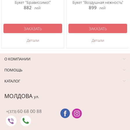
Букет "Брависсимо!"
Букет "Воздушная нежность"
882
899
лей
лей
ЗАКАЗАТЬ
ЗАКАЗАТЬ
Детали
Детали
О КОМПАНИИ
ПОМОЩЬ
КАТАЛОГ
МОЛДОВА
ул.
60 68 00 88
+(373)