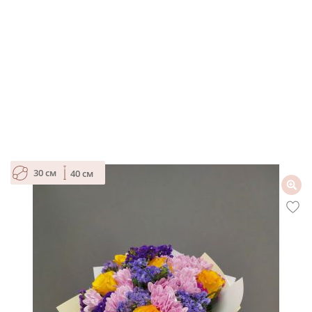
30 см
40 см