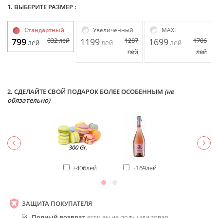
1. ВЫБЕРИТЕ РАЗМЕР :
Стандартный
Увеличенный
MAXI
799
832
лей
1199
1287
1699
1706
лей
лей
лей
лей
лей
2. СДЕЛАЙТЕ СВОЙ ПОДАРОК БОЛЕЕ ОСОБЕННЫМ
(не
обязательно)
+406лей
+169лей
ЗАЩИТА ПОКУПАТЕЛЯ
Полный возврат
если вы не получили товар