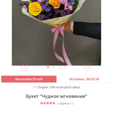
Экономия:33 лей
Осталось:
54:25:23
Скидка 15% на второй заказ
Букет "Чудное мгновение"
( Оценок 1 )