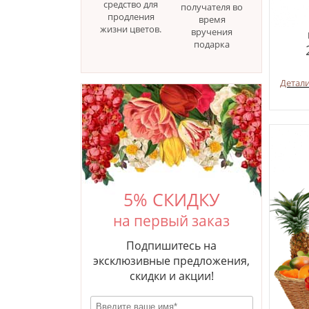
средство для
получателя во
продления
время
жизни цветов.
вручения
подарка
Детал
5% СКИДКУ
на первый заказ
Подпишитесь на
эксклюзивные предложения,
скидки и акции!