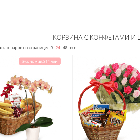
КОРЗИНА С КОНФЕТАМИ И 
ть товаров на странице:
9
24
48
все
Экономия:314 лей