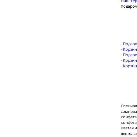
Наш сер
подароч
-
Подаро
-
Корзин
-
Подаро
-
Корзин
-
Корзин
Специал
сомнева
конфета
конфета
цветами
деятель