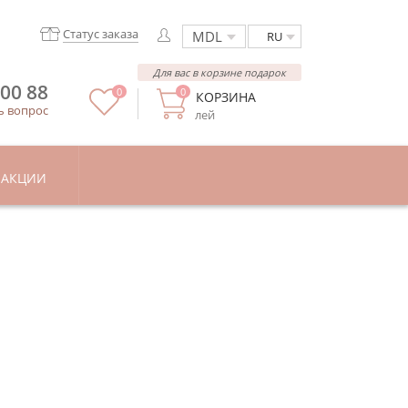
Статус заказа
RU
Для вас в корзине подарок
 00 88
0
0
КОРЗИНА
ь вопрос
лей
АКЦИИ