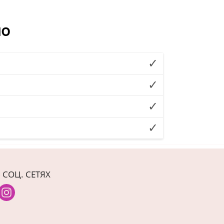
но
 СОЦ. СЕТЯХ