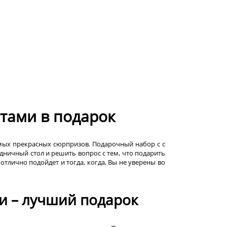
етами в подарок
мых прекрасных сюрпризов. Подарочный набор с с
дничный стол и решить вопрос с тем, что подарить
отлично подойдет и тогда, когда, Вы не уверены во
и – лучший подарок