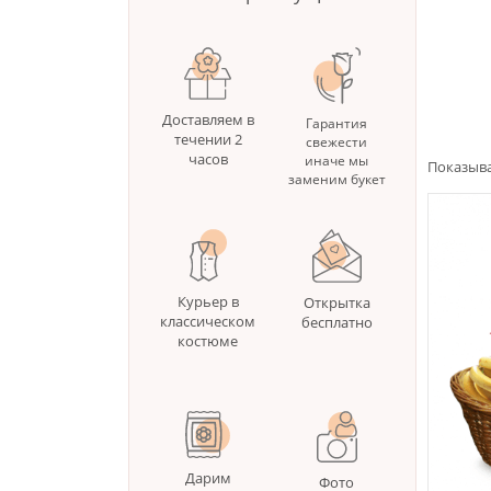
Доставляем в
Гарантия
течении 2
свежести
часов
иначе мы
Показыва
заменим букет
Курьер в
Открытка
классическом
бесплатно
костюме
Дарим
Фото