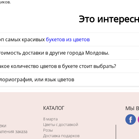
иков.
Это интерес
оп самых красивых
букетов из цветов
оимость доставки в другие города Молдовы.
кое количество цветов в букете стоит выбрать?
лориография, или язык цветов
КАТАЛОГ
МЫ В
8 марта
Цветы с доставкой
вки
Розы
ления заказа
Доставка подарков