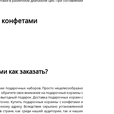
тами в различном диапазоне цен. При составлении
и конфетами
и как заказать?
нии подарочных наборов. Просто нецелесообразно
х, обратите свое внимание на подарочные корзины с
и выгодный подарок. Доставка подарочных корзин с
точно. Купить подарочные корзины с конфетами и
ному адресу. Вследствие серьезно установленной
 стране, как среди нашей аудитории, так и наших