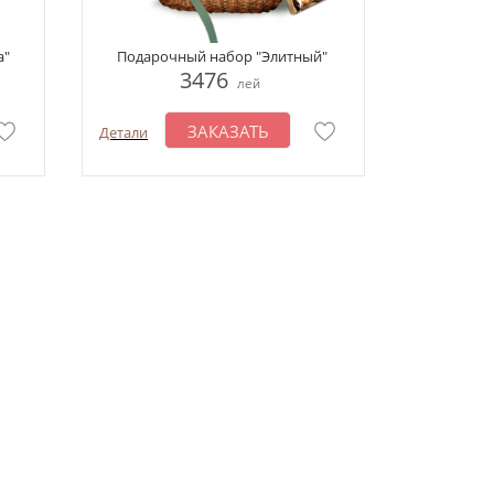
a"
Подарочный набор "Элитный"
3476
лей
ЗАКАЗАТЬ
Детали