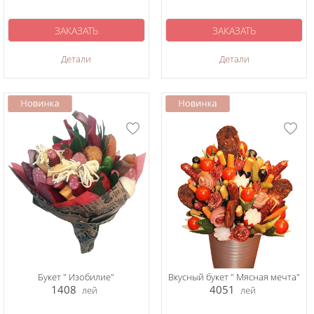
ЗАКАЗАТЬ
ЗАКАЗАТЬ
Детали
Детали
Букет " Изобилие"
Вкусный букет " Мясная мечта"
1408
4051
лей
лей