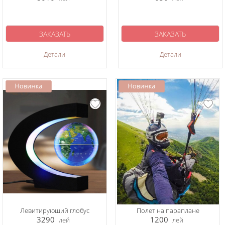
ЗАКАЗАТЬ
ЗАКАЗАТЬ
Детали
Детали
Левитирующий глобус
Полет на параплане
3290
1200
лей
лей