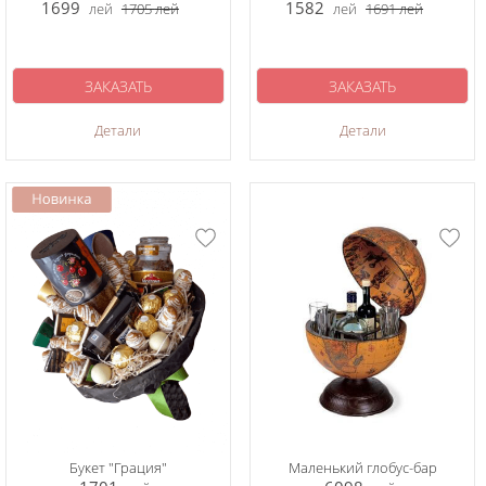
1699
1582
лей
1705
лей
лей
1691
лей
ЗАКАЗАТЬ
ЗАКАЗАТЬ
Детали
Детали
Букет "Грация"
Маленький глобус-бар