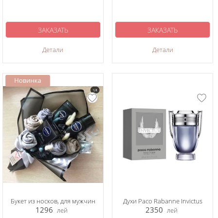
ЗАКАЗАТЬ
ЗАКАЗАТЬ
Детали
Детали
Букет из носков, для мужчин
Духи Paco Rabanne Invictus
1296
2350
лей
лей