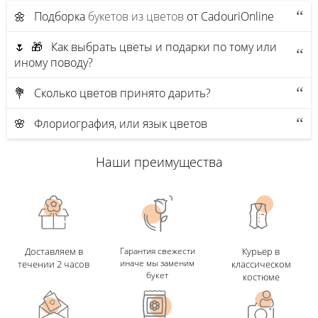
🌼 Подборка
букетов из цветов
от CadouriOnline
🌷 🎁 Как выбрать цветы и подарки по тому или
иному поводу?
💐 Сколько цветов принято дарить?
🌸 Флориография, или язык цветов
Наши преимущества
Доставляем в
Гарантия свежести
Курьер в
иначе мы заменим
течении 2 часов
классическом
букет
костюме