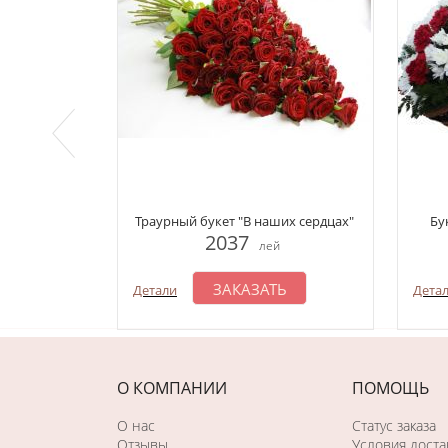
Траурный букет "В наших сердцах"
Бу
2037
лей
ЗАКАЗАТЬ
Детали
Дета
О КОМПАНИИ
ПОМОЩЬ
О нас
Статус заказа
Отзывы
Условия доста