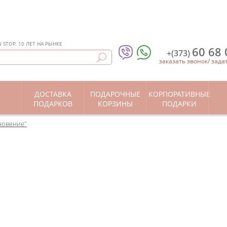
STOP. 10 ЛЕТ НА РЫНКЕ
60 68 
+(373)
заказать звонок
/
зада
ДОСТАВКА
ПОДАРОЧНЫЕ
КОРПОРАТИВНЫЕ
Ы
ПОДАРКОВ
КОРЗИНЫ
ПОДАРКИ
новение"