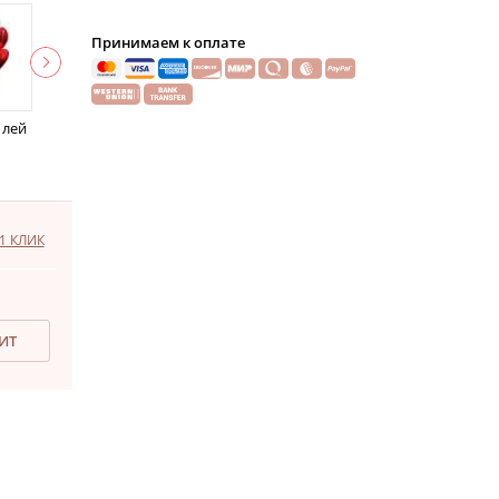
Принимаем к оплате
 лей
1 КЛИК
ДИТ