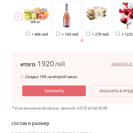
+ 406 лей
+ 169 лей
+ 279 лей
+ 1232
1920
ЛЕЙ
ЗАКАЗАТЬ В 
ИТОГО:
Скидка 15% на второй заказ
ЗАКАЗАТЬ
ЗАКАЗАТЬ В КРЕ
* Если возникли вопросы, звоните +(373) 60 68 00 88
состав и размер