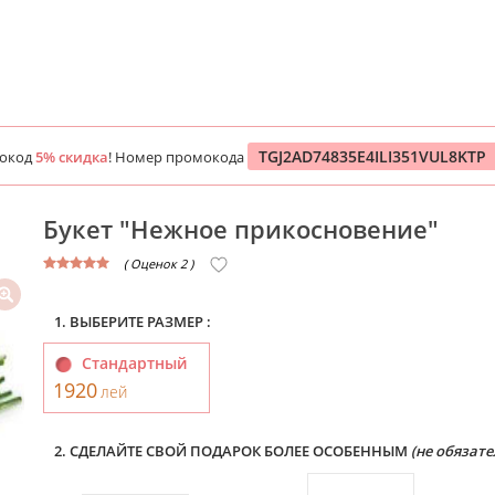
TGJ2AD74835E4ILI351VUL8KTP
мокод
5% скидка
! Номер промокода
Букет "Нежное прикосновение"
( Оценок 2 )
1. ВЫБЕРИТЕ РАЗМЕР :
Стандартный
1920
лей
2. СДЕЛАЙТЕ СВОЙ ПОДАРОК БОЛЕЕ ОСОБЕННЫМ
(не обязате