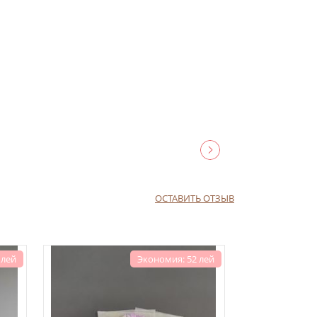
рный
та:
ховный
ОСТАВИТЬ ОТЗЫВ
 лей
Экономия: 52 лей