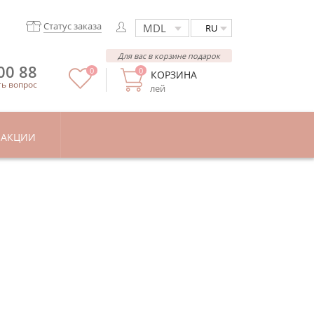
Статус заказа
RU
Для вас в корзине подарок
00 88
0
0
КОРЗИНА
ть вопрос
лей
АКЦИИ