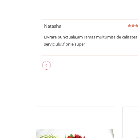
Natasha
Livrare punctuala,am ramas multumita de calitatea
serviciului,florile super