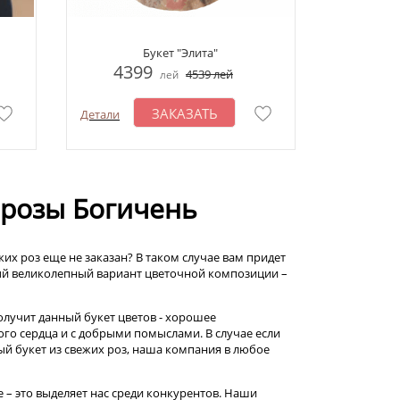
Букет "Элита"
4399
4539
лей
лей
ЗАКАЗАТЬ
Детали
1 розы Богичень
жих роз еще не заказан? В таком случае вам придет
мый великолепный вариант цветочной композиции –
лучит данный букет цветов - хорошее
ого сердца и с добрыми помыслами. В случае если
 букет из свежих роз, наша компания в любое
е – это выделяет нас среди конкурентов. Наши