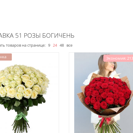
АВКА 51 РОЗЫ БОГИЧЕНЬ
ть товаров на странице:
9
24
48
все
Экономия: 213