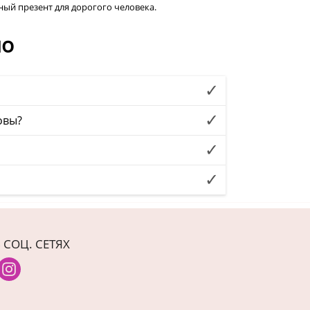
ый презент для дорогого человека.
но
овы?
 СОЦ. СЕТЯХ