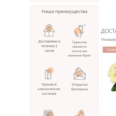
Наши преимущества
ДОСТ
Показыва
Доставляем в
Гарантия
течении 2
свежести
часов
иначе мы
заменим букет
Курьер в
Открытка
классическом
бесплатно
костюме