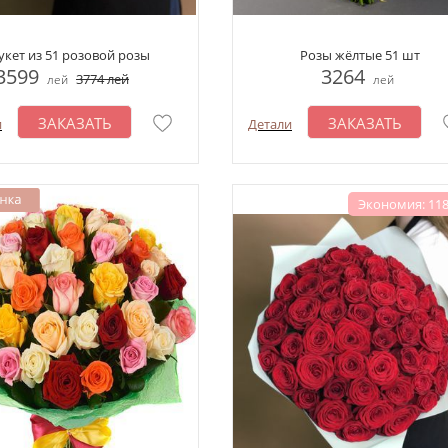
укет из 51 розовой розы
Розы жёлтые 51 шт
3599
3264
3774
лей
лей
лей
ЗАКАЗАТЬ
ЗАКАЗАТЬ
и
Детали
Экономия: 118