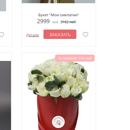
Букет "Мои симпатии"
2999
3162
лей
лей
ЗАКАЗАТЬ
Детали
Экономия: 192 лей