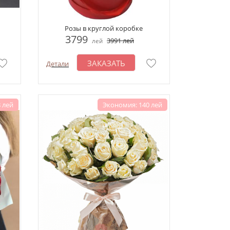
Розы в круглой коробке
3799
3991
лей
лей
ЗАКАЗАТЬ
Детали
 лей
Экономия: 140 лей