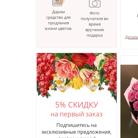
Дарим
Фото
средство для
получателя во
продления
время
жизни цветов.
вручения
подарка
Детал
5% СКИДКУ
на первый заказ
Подпишитесь на
эксклюзивные предложения,