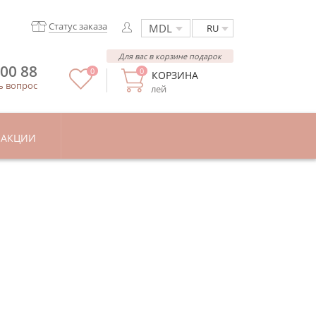
Статус заказа
RU
Для вас в корзине подарок
 00 88
0
0
КОРЗИНА
ь вопрос
лей
АКЦИИ