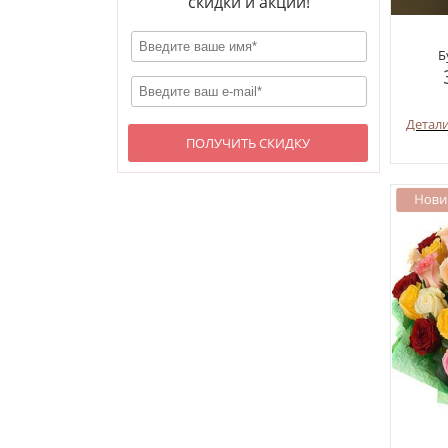
скидки и акции!
Б
Детал
ПОЛУЧИТЬ СКИДКУ