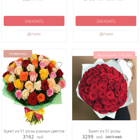
ЗАКАЗАТЬ
ЗАКАЗАТЬ
Детали
Детали
Экономия: 118 лей
Букет из 51 розы разных цветов
Букет из 51 розы
3162
3299
лей
лей
3417
лей