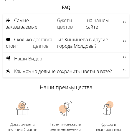
FAQ
🌺 Самые
букеты
на нашем
заказываемые
цветов
сайте
🚚 Сколько
доставка
из Кишинева в другие
стоит
цветов
города Молдовы?
🎥 Наши Видео
🌸 Как можно дольше сохранить цветы в вазе?
Наши преимущества
Доставляем в
Гарантия свежести
Курьер в
иначе мы заменим
течении 2 часов
классическом