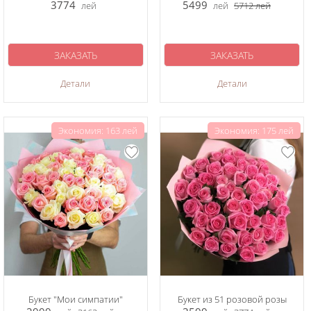
3774
5499
лей
лей
5712
лей
ЗАКАЗАТЬ
ЗАКАЗАТЬ
Детали
Детали
Экономия: 163 лей
Экономия: 175 лей
Букет "Мои симпатии"
Букет из 51 розовой розы