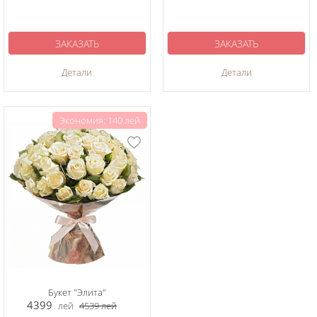
ЗАКАЗАТЬ
ЗАКАЗАТЬ
Детали
Детали
Экономия: 140 лей
Букет "Элита"
4399
лей
4539
лей