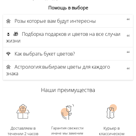
Помощь в выборе
🌼 Розы которые вам будут интересны
🌷 🎁 Подборка подарков и цветов на все случаи
жизни
🌹 Как выбрать букет цветов?
🌼 Астрология:выбираем цветы для каждого
знака
Наши преимущества
Доставляем в
Гарантия свежести
Курьер в
иначе мы заменим
течении 2 часов
классическом