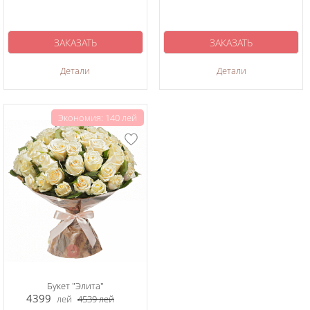
ЗАКАЗАТЬ
ЗАКАЗАТЬ
Детали
Детали
Экономия: 140 лей
Букет "Элита"
4399
лей
4539
лей