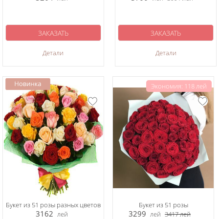
ЗАКАЗАТЬ
ЗАКАЗАТЬ
Детали
Детали
Экономия: 118 лей
Букет из 51 розы разных цветов
Букет из 51 розы
3162
3299
лей
лей
3417
лей