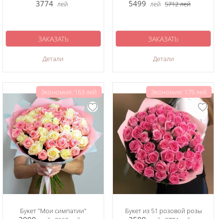
3774
5499
лей
лей
5712
лей
ЗАКАЗАТЬ
ЗАКАЗАТЬ
Детали
Детали
Экономия: 163 лей
Экономия: 175 лей
Букет "Мои симпатии"
Букет из 51 розовой розы