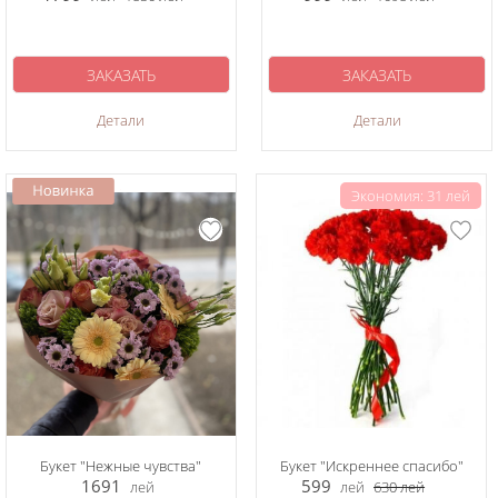
ЗАКАЗАТЬ
ЗАКАЗАТЬ
Детали
Детали
Экономия: 31 лей
Букет "Нежные чувства"
Букет "Искреннее спасибо"
1691
599
лей
лей
630
лей