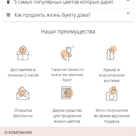
♛ 5 самых популярных цветов которые дарят
🌸 Как продлить жизнь букету дома?
Наши преимущества
Доставляем в
Гарантия свежести
Курьер в
иначе мы заменим
течении 2 часов
классическом
букет
костюме
Открытка
Дарим средство
Фото получателя
бесплатно
для продления
во время вручения
жизни цветов.
подарка
О КОМПАНИИ