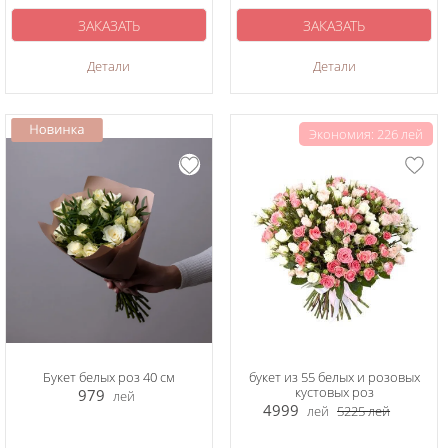
ЗАКАЗАТЬ
ЗАКАЗАТЬ
Детали
Детали
Экономия: 226 лей
Букет белых роз 40 см
букет из 55 белых и розовых
кустовых роз
979
лей
4999
лей
5225
лей