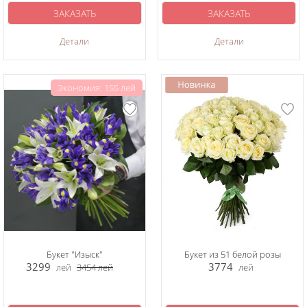
ЗАКАЗАТЬ
ЗАКАЗАТЬ
Детали
Детали
Экономия: 155 лей
Букет "Изыск"
Букет из 51 белой розы
3299
3774
лей
3454
лей
лей