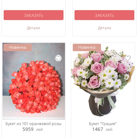
ЗАКАЗАТЬ
ЗАКАЗАТЬ
Детали
Детали
Букет из 101 оранжевой розы
Букет "Грация"
5959
1467
лей
лей