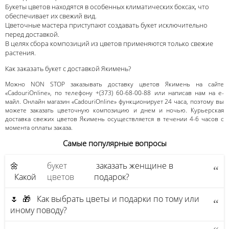
Букеты цветов находятся в особенных климатических боксах, что
обеспечивает их свежий вид.
Цветочные мастера приступают создавать букет исключительно
перед доставкой.
В целях сбора композиций из цветов применяются только свежие
растения.
Как заказать букет с доставкой Якимень?
Можно NON STOP заказывать доставку цветов Якимень на сайте
«CadouriOnline», по телефону +(373) 60-68-00-88 или написав нам на е-
майл. Онлайн магазин «CadouriOnline» функционирует 24 часа, поэтому вы
можете заказать цветочную композицию и днем и ночью. Курьерская
доставка свежих цветов Якимень осуществляется в течении 4-6 часов с
момента оплаты заказа.
Самые популярные вопросы
🌼
букет
заказать женщине в
Какой
цветов
подарок?
🌷 🎁 Как выбрать цветы и подарки по тому или
иному поводу?