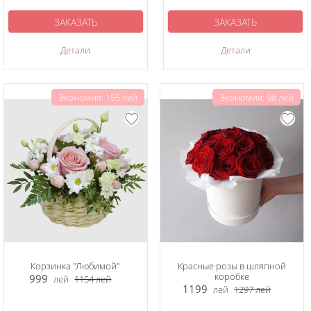
ЗАКАЗАТЬ
ЗАКАЗАТЬ
Детали
Детали
Экономия: 155 лей
Экономия: 98 лей
Корзинка "Любимой"
Красные розы в шляпной
коробке
999
лей
1154
лей
1199
лей
1297
лей