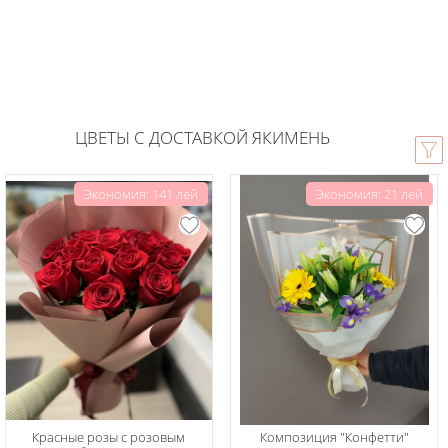
ЦВЕТЫ С ДОСТАВКОЙ ЯКИМЕНЬ
Экономия: 141 лей
Экономия: 21 лей
Красные розы с розовым
Композиция "Конфетти"