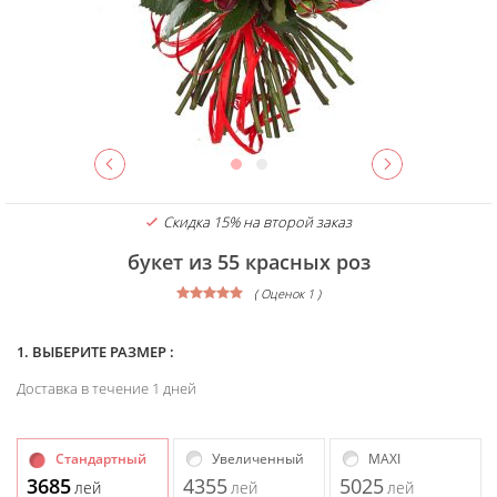
Скидка 15% на второй заказ
букет из 55 красных роз
( Оценок 1 )
1. ВЫБЕРИТЕ РАЗМЕР :
Доставка в течение 1 дней
Стандартный
Увеличенный
MAXI
3685
4355
5025
лей
лей
лей