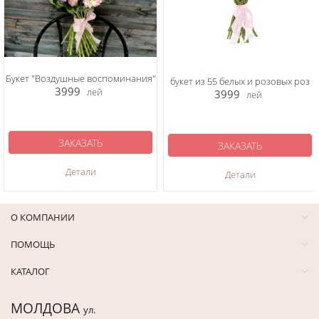
Букет "Воздушные воспоминания"
букет из 55 белых и розовых роз
3999
лей
3999
лей
ЗАКАЗАТЬ
ЗАКАЗАТЬ
Детали
Детали
О КОМПАНИИ
ПОМОЩЬ
КАТАЛОГ
МОЛДОВА
ул.