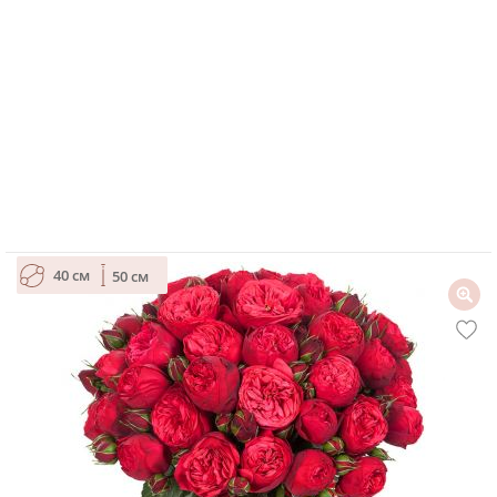
40 см
50 см