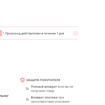
*
Промокод действителен в течение 1 дня
ЗАЩИТА ПОКУПАТЕЛЯ
Полный возврат
если вы не
получили товар
льно)
Возврат платежа
при
несоответствии описанию