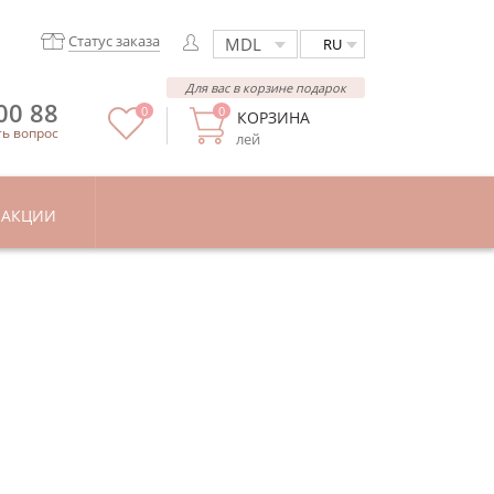
Статус заказа
RU
Для вас в корзине подарок
00 88
0
0
КОРЗИНА
ть вопрос
лей
АКЦИИ