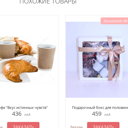
ПОХОЖИЕ ТОВАРЫ
Экономия: 80
фе "Вкус истинных чувств"
Подарочный бокс для половин
436
459
лей
лей
ЗАКАЗАТЬ
ЗАКАЗАТЬ
ли
Детали