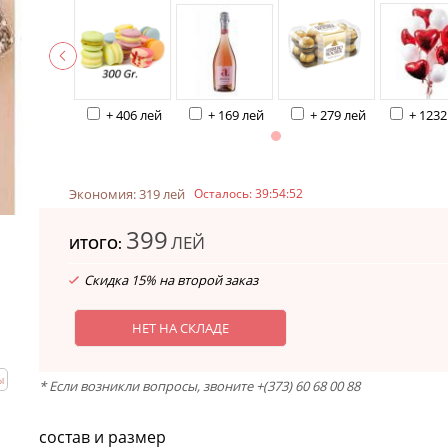
+ 406 лей
+ 169 лей
+ 279 лей
+ 1232
Экономия: 319 лей
Осталось:
39:54:52
399
ЛЕЙ
ИТОГО:
Скидка 15% на второй заказ
НЕТ НА СКЛАДЕ
ы
* Если возникли вопросы, звоните +(373) 60 68 00 88
состав и размер