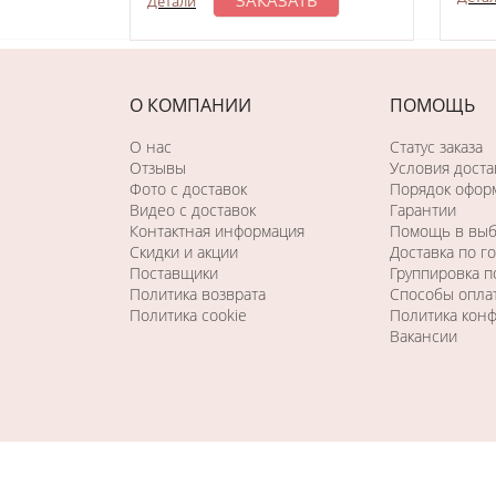
Детали
О КОМПАНИИ
ПОМОЩЬ
О нас
Статус заказа
Отзывы
Условия доста
Фото c доставок
Порядок оформ
Видео с доставок
Гарантии
Контактная информация
Помощь в вы
Скидки и акции
Доставка по г
Поставщики
Группировка 
Политика возврата
Способы опла
Политика cookie
Политика кон
Вакансии
Последний раз этот товар
купили 27 минут назад