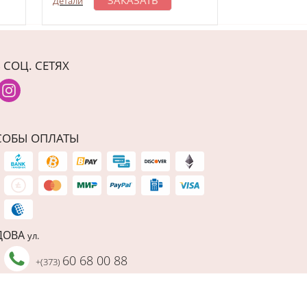
Детали
 СОЦ. СЕТЯХ
СОБЫ ОПЛАТЫ
ДОВА
ул.
60 68 00 88
+(373)