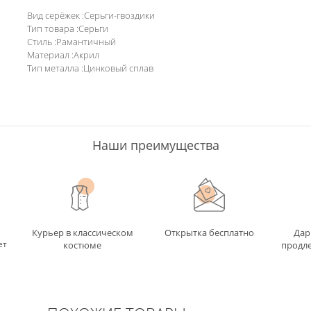
Вид серёжек :Серьги-гвоздики
Тип товара :Серьги
Стиль :Рамантичный
Материал :Акрил
Тип металла :Цинковый сплав
Наши преимущества
Курьер в классическом
Открытка бесплатно
Дар
ет
костюме
продле