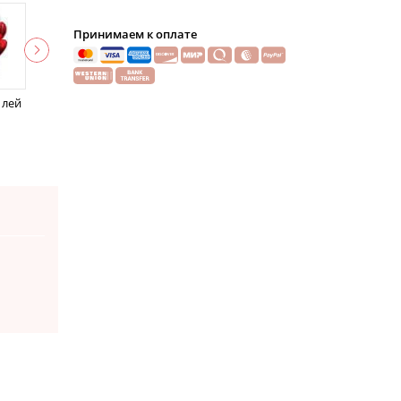
Принимаем к оплате
 лей