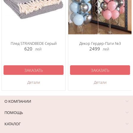
Плед STRANDBEDE Серый
Декор Гердер-Пати №3
620
2499
лей
лей
ЗАКАЗАТЬ
ЗАКАЗАТЬ
Детали
Детали
О КОМПАНИИ
ПОМОЩЬ
КАТАЛОГ