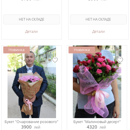
НЕТ НА СКЛАДЕ
НЕТ НА СКЛАДЕ
Детали
Детали
Букет "Очарование розового"
Букет "Малиновый десерт"
3900
4320
лей
лей