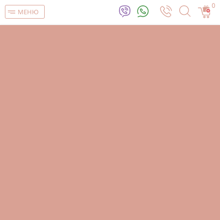
0
МЕНЮ