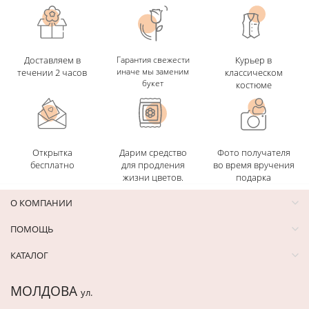
Доставляем в
Гарантия свежести
Курьер в
иначе мы заменим
течении 2 часов
классическом
букет
костюме
Открытка
Дарим средство
Фото получателя
бесплатно
для продления
во время вручения
жизни цветов.
подарка
О КОМПАНИИ
ПОМОЩЬ
КАТАЛОГ
МОЛДОВА
ул.