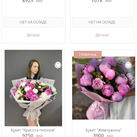
8925
7078
лей
лей
НЕТ НА СКЛАДЕ
НЕТ НА СКЛАДЕ
Детали
Детали
Букет "Красота пионов"
Букет "Жемчужина"
9750
3900
лей
лей