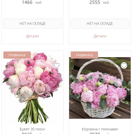
1466
2555
лей
лей
НЕТ НА СКЛАДЕ
НЕТ НА СКЛАДЕ
Детали
Детали
Букет 35 пион
Корзина с пионами