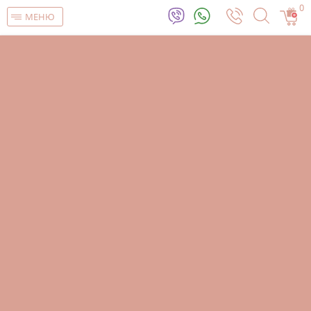
0
МЕНЮ