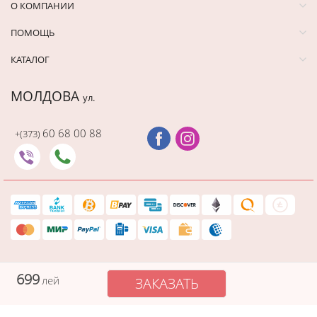
О КОМПАНИИ
ПОМОЩЬ
КАТАЛОГ
МОЛДОВА
ул.
60 68 00 88
+(373)
Последний раз этот товар
купили 20 минут назад
699
лей
ЗАКАЗАТЬ
Защищенный платеж
Cadourionline сохраняет вашу платежную информацию в