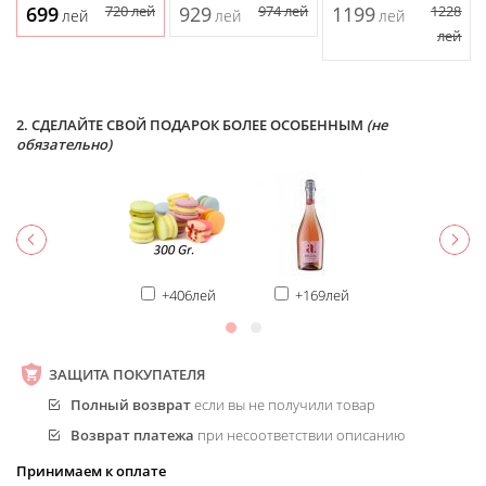
699
720
лей
929
974
лей
1199
1228
лей
лей
лей
лей
2. СДЕЛАЙТЕ СВОЙ ПОДАРОК БОЛЕЕ ОСОБЕННЫМ
(не
обязательно)
+406лей
+169лей
ЗАЩИТА ПОКУПАТЕЛЯ
Полный возврат
если вы не получили товар
Возврат платежа
при несоответствии описанию
Принимаем к оплате