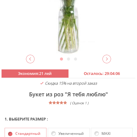
Экономия:21 лей
Осталось:
29:04:05
Скидка 15% на второй заказ
Букет из роз "Я тебя люблю"
( Оценок 1 )
1. ВЫБЕРИТЕ РАЗМЕР :
Стандартный
Увеличенный
MAXI