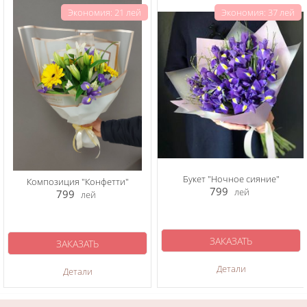
Экономия: 21 лей
Экономия: 37 лей
Букет "Ночное сияние"
Композиция "Конфетти"
799
лей
799
лей
ЗАКАЗАТЬ
ЗАКАЗАТЬ
Детали
Детали