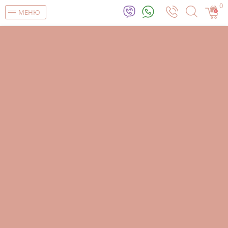
0
МЕНЮ