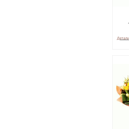
Детал