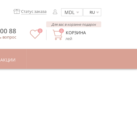
Статус заказа
RU
Для вас в корзине подарок
 00 88
0
0
КОРЗИНА
ь вопрос
лей
АКЦИИ