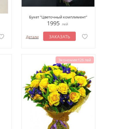
Букет "Цветочный комплимент"
1995
лей
ЗАКАЗАТЬ
Детали
Экономия:126 лей