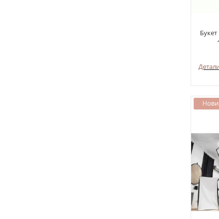
Букет
Детал