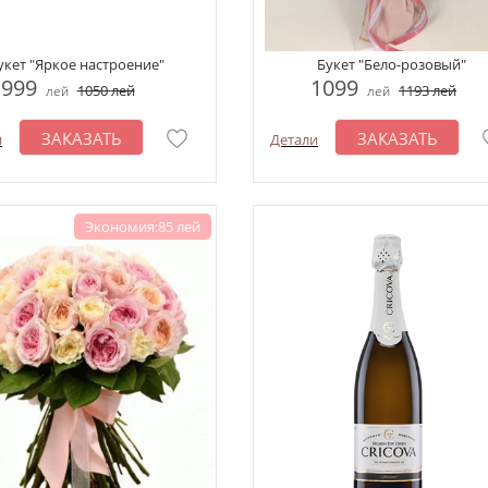
укет "Яркое настроение"
Букет "Бело-розовый"
999
1099
1050
лей
1193
лей
лей
лей
ЗАКАЗАТЬ
ЗАКАЗАТЬ
и
Детали
Экономия:85 лей