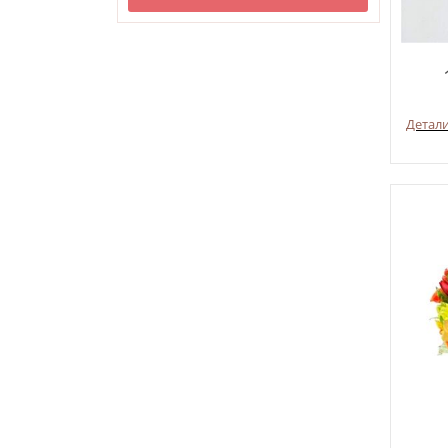
Детал